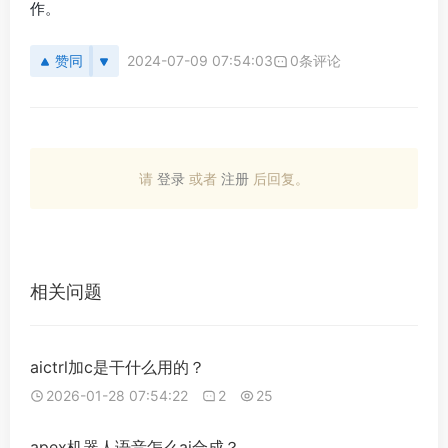
作。
赞同
2024-07-09 07:54:03
0条评论
请
登录
或者
注册
后回复。
相关问题
aictrl加c是干什么用的？
2026-01-28 07:54:22
2
25
apex机器人语音怎么ai合成？