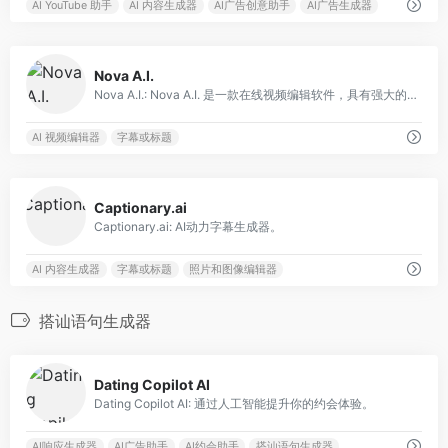
AI YouTube 助手
AI 内容生成器
AI广告创意助手
AI广告生成器
0
Nova A.I.
Nova A.I.: Nova A.I. 是一款在线视频编辑软件，具有强大的编辑工具，可以添加特效和生成字幕。
AI 视频编辑器
字幕或标题
0
Captionary.ai
Captionary.ai: AI动力字幕生成器。
AI 内容生成器
字幕或标题
照片和图像编辑器
搭讪语句生成器
0
Dating Copilot AI
Dating Copilot AI: 通过人工智能提升你的约会体验。
AI响应生成器
AI广告助手
AI约会助手
搭讪语句生成器