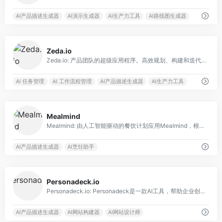
AI产品描述生成器
AI演示生成器
AI生产力工具
AI路线图生成器
0
Zeda.io
Zeda.io: 产品团队的超级应用程序。高效规划、构建和迭代产品。
AI 任务管理
AI 工作流程管理
AI产品描述生成器
AI生产力工具
0
Mealmind
Mealmind: 由人工智能驱动的餐饮计划应用Mealmind，根据用户的偏好和膳食需求定制个性化的餐饮计划。
AI产品描述生成器
AI烹饪助手
0
Personadeck.io
Personadeck.io: Personadeck是一款AI工具，帮助企业创建准确的客户画像并改进营销策略。
AI产品描述生成器
AI网站构建器
AI网站设计师