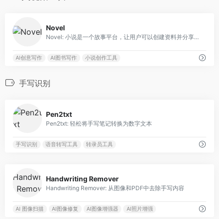
0
Novel
Novel: 小说是一个故事平台，让用户可以创建资料并分享引人入胜的故事。
AI创意写作
AI图书写作
小说创作工具
手写识别
0
Pen2txt
Pen2txt: 轻松将手写笔记转换为数字文本
手写识别
语音转写工具
转录员工具
0
Handwriting Remover
Handwriting Remover: 从图像和PDF中去除手写内容
AI 图像扫描
AI图像修复
AI图像增强器
AI照片增强