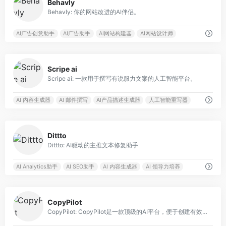
Behavly
Behavly: 你的网站改进的AI伴侣。
AI广告创意助手
AI广告助手
AI网站构建器
AI网站设计师
0
Scripe ai
Scripe ai: 一款用于撰写有说服力文案的人工智能平台。
AI 内容生成器
AI 邮件撰写
AI产品描述生成器
人工智能重写器
0
Dittto
Dittto: AI驱动的主推文本修复助手
AI Analytics助手
AI SEO助手
AI 内容生成器
AI 领导力培养
0
CopyPilot
CopyPilot: CopyPilot是一款顶级的AI平台，便于创建有效的文案。