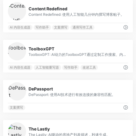
0
Content Redefined
Content Redefined: 使用人工智能几分钟内撰写博客帖子。
AI 内容生成器
写作助手
文案撰写
通用写作工具
0
ToolboxGPT
ToolboxGPT: AI动力的ToolboxGPT通过定制工作搜索、内容生成和提示工程来提高生产力。
AI 内容生成器
人工智能重写器
写作助手
改述工具
0
DePassport
DePassport: 使用AI技术进行有效连接的兼容性匹配。
文案撰写
0
The Lastly
The Lastly: AI驱动的房地产列表描述，秒速生成。