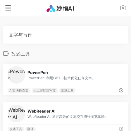
文字与写作
改述工具
0
PowerPen
PowerPen: 利用GPT 3技术优化任何文本。
AI文法检查器
人工智能重写器
改述工具
0
WebReader AI
WebReader AI: 通过高效的文本交互增强浏览体验。
改述工具
翻译