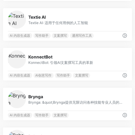
0
Textie AI
Textie AI: 适用于任何用例的人工智能
AI 内容生成器
写作助手
文案撰写
通用写作工具
0
KonnectBot
KonnectBot: 引领AI文案撰写工具的革新
AI 内容生成器
AI创意写作
写作助手
文案撰写
0
Brynga
Brynga: &quot;Brynga提供无限访问各种技能专业人员的多样团队，用于内容创作和营销。&quot;
AI 内容生成器
写作助手
文案撰写
0