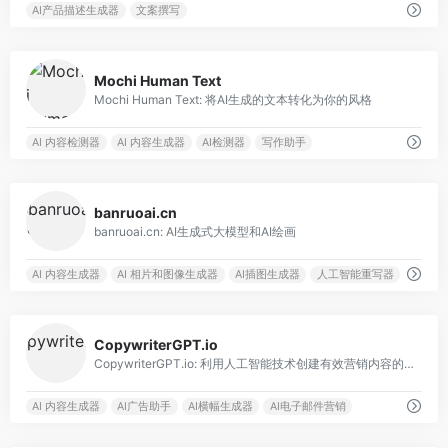
AI产品描述生成器
文案撰写
0
Mochi Human Text
Mochi Human Text: 将AI生成的文本转化为你的风格
AI 内容检测器
AI 内容生成器
AI检测器
写作助手
0
banruoai.cn
banruoai.cn: AI生成式大模型和AI绘画
AI 内容生成器
AI 相片和图像生成器
AI插图生成器
人工智能重写器
0
CopywriterGPT.io
CopywriterGPT.io: 利用人工智能技术创建有效营销内容的工具。
AI 内容生成器
AI广告助手
AI横幅生成器
AI电子邮件营销