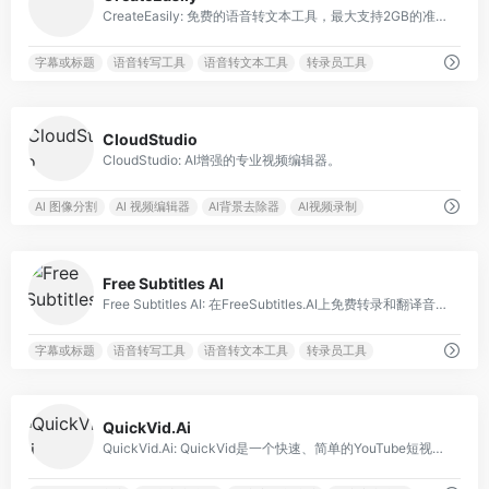
CreateEasily: 免费的语音转文本工具，最大支持2GB的准确转录。与YouTube集成，翻译成99种语言。
字幕或标题
语音转写工具
语音转文本工具
转录员工具
0
CloudStudio
CloudStudio: AI增强的专业视频编辑器。
AI 图像分割
AI 视频编辑器
AI背景去除器
AI视频录制
0
Free Subtitles AI
Free Subtitles AI: 在FreeSubtitles.AI上免费转录和翻译音频/视频文件。
字幕或标题
语音转写工具
语音转文本工具
转录员工具
0
QuickVid.Ai
QuickVid.Ai: QuickVid是一个快速、简单的YouTube短视频生成人工智能平台。