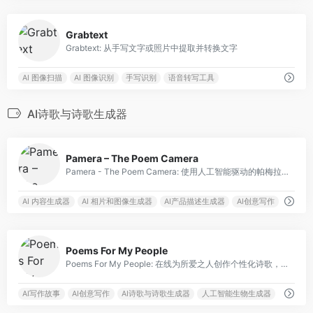
0
Grabtext
Grabtext: 从手写文字或照片中提取并转换文字
AI 图像扫描
AI 图像识别
手写识别
语音转写工具
AI诗歌与诗歌生成器
0
Pamera – The Poem Camera
Pamera - The Poem Camera: 使用人工智能驱动的帕梅拉将图片转化成诗歌。
AI 内容生成器
AI 相片和图像生成器
AI产品描述生成器
AI创意写作
0
Poems For My People
Poems For My People: 在线为所爱之人创作个性化诗歌，通过诗歌表达情感。
AI写作故事
AI创意写作
AI诗歌与诗歌生成器
人工智能生物生成器