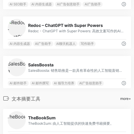
AI SEO助手
AI 内容生成器
AI广告创意助手
AI广告助手
0
Redoc – ChatGPT with Super Powers
Redoc - ChatGPT with Super Powers: 高效文案写作的AI工具。
AI 内容生成器
AI广告助手
AI聊天机器人
写作助手
0
SalesBoosta
SalesBoosta: 销售助推是一款具有革命性的人工智能直销复制工具，帮助用户在几秒钟内生成有说服力的销售和营销内容。
AI 邮件助手
AI 邮件撰写
AI 领导力培养
AI广告创意助手
文本摘要工具
more+
0
TheBookSum
TheBookSum: 由人工智能提供的快速免费书籍摘要。