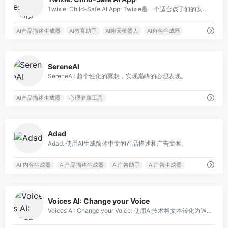
Twixie: Child-Safe AI App: Twixie是一个适合孩子们的安全又有趣的人工智能应用。
AI产品描述生成器
AI教育助手
AI聊天机器人
AI角色生成器
0
SereneAI
SereneAI: 超个性化的冥想，实现巅峰的心理表现。
AI产品描述生成器
心理健康工具
0
Adad
Adad: 使用AI生成简体中文的产品描述和广告文案。
AI 内容生成器
AI产品描述生成器
AI广告助手
AI广告生成器
1
Voices AI: Change your Voice
Voices AI: Change your Voice: 使用AI技术将文本转化为逼真的语音。