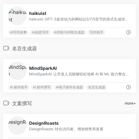
0
haikuist
haikuist: GPT-3提供动力的网站以5/7/5音节的形式生成传统俳句诗歌。
AI写作故事
AI创意写作
AI诗歌与诗歌生成器
写作助手
名言生成器
0
MindSparkAI
MindSparkAI: 让开发人员能够轻松地将 AI 和 ML 能力整合到移动应用开发中。
AI 邮件助手
AI 邮件撰写
AI电子邮件生成器
名言生成器
文案撰写
more+
0
DesignRoasts
DesignRoasts: 转化访问者、增加销售和发展