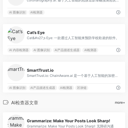
coronarography.ai: 基于人工智能的冠脉造影准确预测冠状动脉病理，使用非侵入性心电图图像。
AI 图像识别
AI检测器
0
Cat’s Eye
Cat&#x27;s Eye: 一款通过人工智能来预防学校欺凌的软件。
AI 内容检测器
AI 图像识别
AI产品描述生成器
AI检测器
0
SmartTrust.io
SmartTrust.io: ChainAware.ai 是一个基于人工智能的加密钱包审计工具，使用人工智能来验证地址并检测欺诈。
AI 图像识别
AI产品描述生成器
AI检测器
区块链
AI检查器文章
more+
0
Grammarize: Make Your Posts Look Sharp!
Grammarize: Make Your Posts Look Sharp!: 无障碍沟通