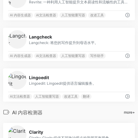
Revrite: 一种利用人工智能提升文本易读性和流畅性的工具，支持多语言和各种内容类型。
AI 内容生成器
AI文法检查器
人工智能重写器
改述工具
0
Langcheck
Langcheck: 将您的写作提升到母语水平。
AI 内容生成器
AI文法检查器
人工智能重写器
写作助手
0
Lingoedit
Lingoedit: Lingoedit提供语言编辑服务。
AI文法检查器
人工智能重写器
改述工具
翻译
AI 内容检测器
more+
0
Clarity
Clarity: Clarity提供不同政治观点的新闻平衡视角。