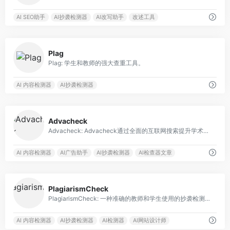
AI SEO助手
AI抄袭检测器
AI改写助手
改述工具
0
Plag
Plag: 学生和教师的强大查重工具。
AI 内容检测器
AI抄袭检测器
0
Advacheck
Advacheck: Advacheck通过全面的互联网搜索提升学术论文真实性。
AI 内容检测器
AI广告助手
AI抄袭检测器
AI检查器文章
0
PlagiarismCheck
PlagiarismCheck: 一种准确的教师和学生使用的抄袭检测器。
AI 内容检测器
AI抄袭检测器
AI检测器
AI网站设计师