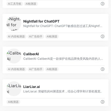
AI工具导航
AI检测器
0
Nightfall for ChatGPT
Nightfall for ChatGPT: ChatGPT敏感信息过滤工具Nightfall是一款基于机器学习的插件，用于识别和删除ChatGPT聊天输入中的敏感信息。
AI 内容检测器
AI广告助手
AI检测器
0
CaliberAI
CaliberAI: CaliberAI是一款保护在线品牌免受风险内容的人工智能平台，通过微调语言模型实现。
AI 内容检测器
AI广告助手
AI检测器
0
LiarLiar.ai
LiarLiar.ai: 突破性的AI测谎技术，结合心理学和计算机视觉。
AI检测器