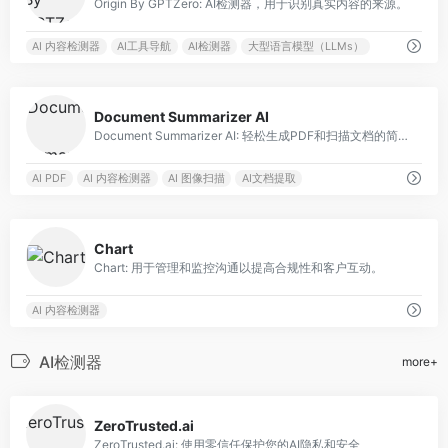
Origin By GPTZero: AI检测器，用于识别真实内容的来源。
AI 内容检测器
AI工具导航
AI检测器
大型语言模型（LLMs）
0
Document Summarizer AI
Document Summarizer AI: 轻松生成PDF和扫描文档的简洁摘要。
AI PDF
AI 内容检测器
AI 图像扫描
AI文档提取
0
Chart
Chart: 用于管理和监控沟通以提高合规性和客户互动。
AI 内容检测器
AI检测器
more+
5
ZeroTrusted.ai
ZeroTrusted.ai: 使用零信任保护您的AI隐私和安全