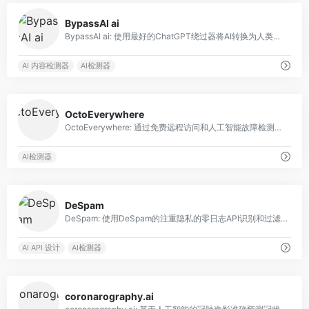
0
BypassAI ai
BypassAI ai: 使用最好的ChatGPT绕过器将AI转换为人类文本。
AI 内容检测器
AI检测器
0
OctoEverywhere
OctoEverywhere: 通过免费远程访问和人工智能故障检测为您的OctoPrint和Klipper打印机提供支持。
AI检测器
0
DeSpam
DeSpam: 使用DeSpam的注重隐私的零日志API识别和过滤有毒、不雅、威胁、冒犯、色情和垃圾评论。
AI API 设计
AI检测器
0
coronarography.ai