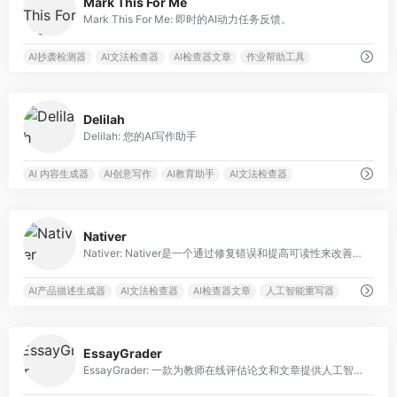
Mark This For Me
Mark This For Me: 即时的AI动力任务反馈。
AI抄袭检测器
AI文法检查器
AI检查器文章
作业帮助工具
0
Delilah
Delilah: 您的AI写作助手
AI 内容生成器
AI创意写作
AI教育助手
AI文法检查器
0
Nativer
Nativer: Nativer是一个通过修复错误和提高可读性来改善英文写作的人工智能工具。
AI产品描述生成器
AI文法检查器
AI检查器文章
人工智能重写器
0
EssayGrader
EssayGrader: 一款为教师在线评估论文和文章提供人工智能反馈的工具。