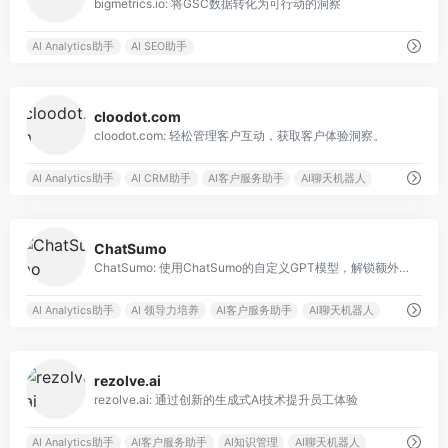
bigmetrics.io: 将GSC数据转化为可行动的洞察
AI Analytics助手
AI SEO助手
0
cloodot.com
cloodot.com: 轻松管理客户互动，获取客户体验洞察。
AI Analytics助手
AI CRM助手
AI客户服务助手
AI聊天机器人
0
ChatSumo
ChatSumo: 使用ChatSumo的自定义GPT模型，解锁额外收入并吸引观众。
AI Analytics助手
AI 领导力培养
AI客户服务助手
AI聊天机器人
0
rezolve.ai
rezolve.ai: 通过创新的生成式AI技术提升员工体验
AI Analytics助手
AI客户服务助手
AI知识管理
AI聊天机器人