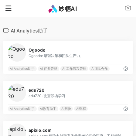
AI Analytics助手
0
Ogoodo
Ogoodo: 增强决策和团队生产力。
AI Analytics助手
AI 任务管理
AI 工作流程管理
AI团队合作
1
edu720
edu720: 改变职场学习
AI Analytics助手
AI教育助手
AI测验
AI课程
0
apixio.com
apixio.com: 精确支付和高质量患者护理的医疗人工智能解决方案。