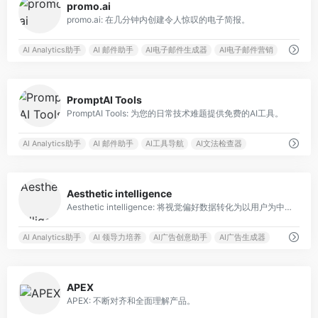
promo.ai
promo.ai: 在几分钟内创建令人惊叹的电子简报。
AI Analytics助手
AI 邮件助手
AI电子邮件生成器
AI电子邮件营销
0
PromptAI Tools
PromptAI Tools: 为您的日常技术难题提供免费的AI工具。
AI Analytics助手
AI 邮件助手
AI工具导航
AI文法检查器
0
Aesthetic intelligence
Aesthetic intelligence: 将视觉偏好数据转化为以用户为中心的美学模型
AI Analytics助手
AI 领导力培养
AI广告创意助手
AI广告生成器
0
APEX
APEX: 不断对齐和全面理解产品。