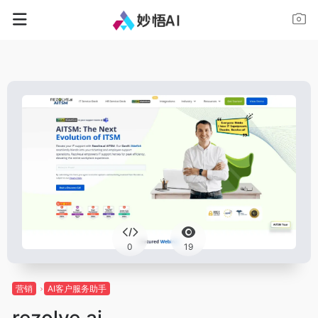
0
19
营销
AI客户服务助手
rezolve.ai