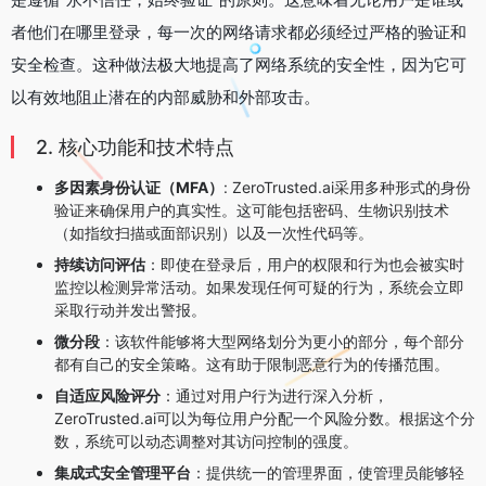
者他们在哪里登录，每一次的网络请求都必须经过严格的验证和
安全检查。这种做法极大地提高了网络系统的安全性，因为它可
以有效地阻止潜在的内部威胁和外部攻击。
2. 核心功能和技术特点
多因素身份认证（MFA）
: ZeroTrusted.ai采用多种形式的身份
验证来确保用户的真实性。这可能包括密码、生物识别技术
（如指纹扫描或面部识别）以及一次性代码等。
持续访问评估
：即使在登录后，用户的权限和行为也会被实时
监控以检测异常活动。如果发现任何可疑的行为，系统会立即
采取行动并发出警报。
微分段
：该软件能够将大型网络划分为更小的部分，每个部分
都有自己的安全策略。这有助于限制恶意行为的传播范围。
自适应风险评分
：通过对用户行为进行深入分析，
ZeroTrusted.ai可以为每位用户分配一个风险分数。根据这个分
数，系统可以动态调整对其访问控制的强度。
集成式安全管理平台
：提供统一的管理界面，使管理员能够轻