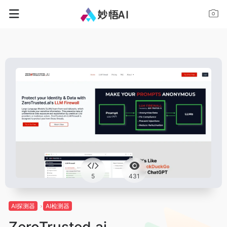
5
431
AI探测器
AI检测器
ZeroTrusted.ai