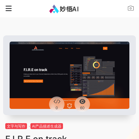
0
60
文字与写作
AI产品描述生成器
F.I.R.E on track