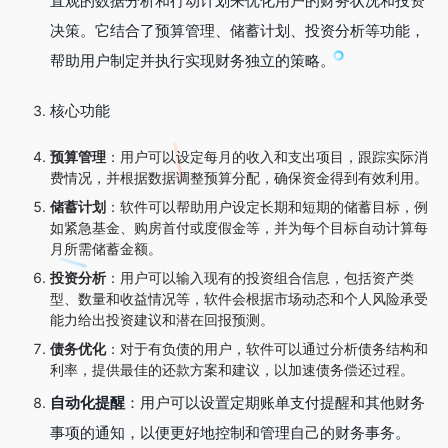
直观的数据分析和行动计划来优化用户的财务状况和投资
决策。它结合了预算管理、储蓄计划、投资分析等功能，
帮助用户制定并执行实现财务独立的策略。
核心功能
预算管理
：用户可以设定每月的收入和支出项目，跟踪实际消
费情况，并根据数据调整预算分配，确保资金得到有效利用。
储蓄计划
：软件可以帮助用户设定长期和短期的储蓄目标，例
如紧急基金、购房首付或度假金等，并为每个目标自动计算每
月所需储蓄金额。
投资分析
：用户可以输入现有的投资组合信息，包括资产类
型、数量和收益情况等，软件会根据市场动态和个人风险承受
能力给出投资建议和潜在回报预测。
债务优化
：对于有负债的用户，软件可以通过分析债务结构和
利率，提供最佳的还款方案和建议，以加速债务偿还过程。
自动化提醒
：用户可以设置定期账单支付提醒和其他财务
事项的通知，以便更好地控制和管理自己的财务事务。