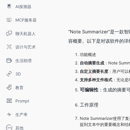
AI探测器
MCP服务器
“Note Summariz
聊天机器人
容概要。以下是对该软件的详
设计与艺术
功能概述
生活助理
自动摘要生成
：Note S
自定义摘要长度
：用户可以
3D
支持多种文件格式
：无论是P
教育
可编辑性
：生成的摘要
Prompt
工作原理
生产率
Note Summariz
捉到文本中的重要概念和结
其他