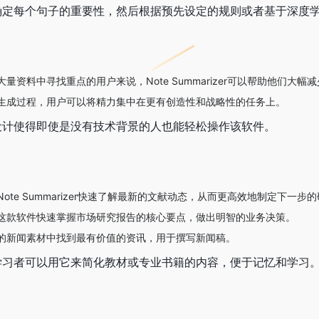
确定每个句子的重要性，然后根据预先设定的规则或者基于深度
量资料中寻找重点的用户来说，Note Summarizer可以帮助他们大
生成过程，用户可以将精力集中在更有创造性和战略性的任务上。
设计使得即使是没有技术背景的人也能轻松操作该软件。
te Summarizer快速了解最新的文献动态，从而更高效地制定下一步
这款软件快速掌握市场研究报告的核心要点，做出明智的业务决策。
的新闻素材中找到最有价值的资讯，用于撰写新闻稿。
学习者可以用它来简化教材或专业书籍的内容，便于记忆和学习