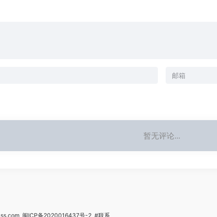
暂无评论...
ss.com
闽ICP备2020016437号-2
#联系