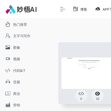
博客
APP
热门推荐
文字与写作
图像
视频
代码&IT
音频
商业
0
22
营销