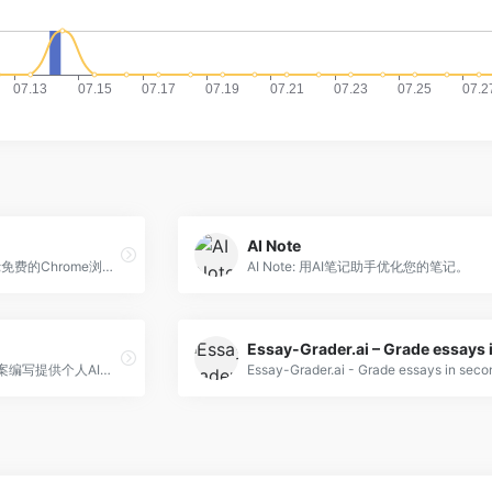
AI Note
Gimme Summary AI: &quot;免费的Chrome浏览器插件，使用AI驱动的神经网络模型对Web文章进行摘要。&quot;
AI Note: 用AI笔记助手优化您的笔记。
Monica AI: 为轻松聊天和文案编写提供个人AI助手。