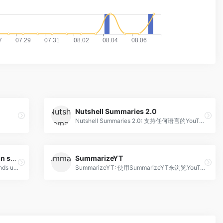
Nutshell Summaries 2.0
Nutshell Summaries 2.0: 支持任何语言的YouTube摘要工具。
Essay-Grader.ai – Grade essays in seconds using AI
SummarizeYT
Essay-Grader.ai - Grade essays in seconds using AI: 利用人工智能简化打分过程
SummarizeYT: 使用SummarizeYT来浏览YouTube视频时，可以通过总结YouTube视频来节省时间。