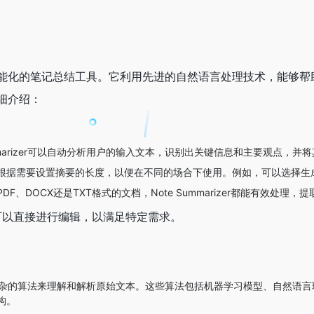
er”是一款智能化的笔记总结工具。它利用先进的自然语言处理技术，
细介绍：
ummarizer可以自动分析用户的输入文本，识别出关键信息和主要观点，
根据需要设置摘要的长度，以便在不同的场合下使用。例如，可以选择生成
DF、DOCX还是TXT格式的文档，Note Summarizer都能有效处理
可以直接进行编辑，以满足特定需求。
er使用了复杂的算法来理解和解析原始文本。这些算法包括机器学习模型、自
构。