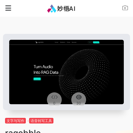
0
30
文字与写作
语音转写工具
ragobble