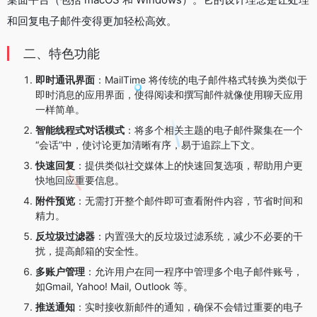
和回复电子邮件变得更加轻松高效。
二、特色功能
即时通讯界面
：MailTime 将传统的电子邮件格式转换为类似于
即时消息的应用界面，使得阅读和撰写邮件就像使用聊天应用
一样简单。
智能线程式对话模式
：将多个相关主题的电子邮件聚集在一个
“会话”中，使讨论更加清晰有序，易于追踪上下文。
快速回复
：提供类似社交媒体上的快速回复选项，帮助用户更
快地回应重要信息。
附件预览
：无需打开整个邮件即可查看附件内容，节省时间和
精力。
反垃圾过滤器
：内置强大的反垃圾过滤系统，减少不必要的干
扰，提高邮箱的安全性。
多账户管理
：允许用户在同一程序中管理多个电子邮件账号，
如Gmail, Yahoo! Mail, Outlook 等。
推送通知
：实时接收新邮件的通知，确保不会错过重要的电子