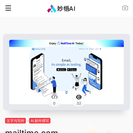
0
32
文字与写作
AI 邮件撰写
mailtime.com