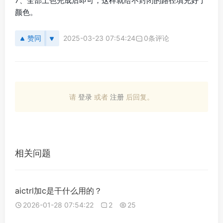
7、全部上色完成后即可，这样就给不封闭的路径填充好了
颜色。
赞同
2025-03-23 07:54:24
0条评论
请
登录
或者
注册
后回复。
相关问题
aictrl加c是干什么用的？
2026-01-28 07:54:22
2
25