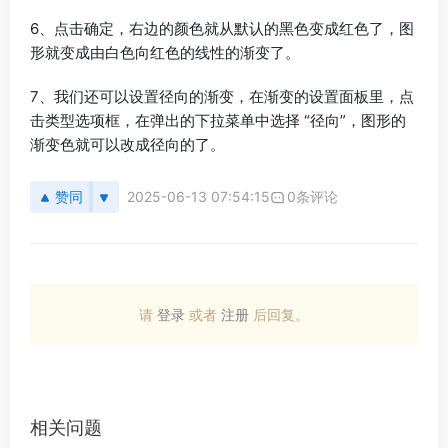
6、点击确定，右边的颜色就从默认的黑色变成红色了，图
形就变成由白色向红色的线性的渐变了。
7、我们还可以设置径向的渐变，在渐变的设置面板里，点
击类型选项框，在弹出的下拉菜单中选择 “径向”，图形的
渐变色就可以改成径向的了。
赞同
2025-06-13 07:54:15
0条评论
请
登录
或者
注册
后回复。
相关问题