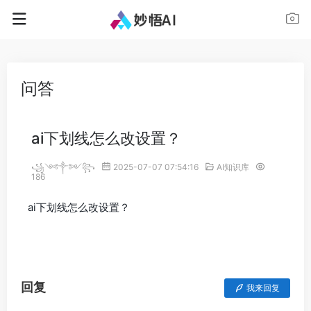
问答
ai下划线怎么改设置？
꧁༺༒༻꧂
2025-07-07 07:54:16
AI知识库
186
ai下划线怎么改设置？
回复
我来回复