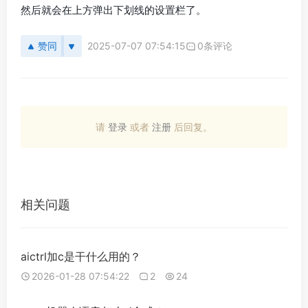
然后就会在上方弹出下划线的设置栏了。
赞同
2025-07-07 07:54:15
0条评论
请
登录
或者
注册
后回复。
相关问题
aictrl加c是干什么用的？
2026-01-28 07:54:22
2
24