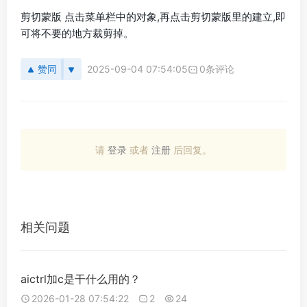
剪切蒙版 点击菜单栏中的对象,再点击剪切蒙版里的建立,即
可将不要的地方裁剪掉。
赞同
2025-09-04 07:54:05
0条评论
请
登录
或者
注册
后回复。
相关问题
aictrl加c是干什么用的？
2026-01-28 07:54:22
2
24