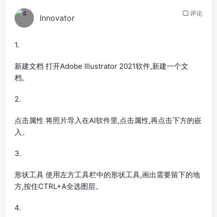
评论
Innovator
1.
新建文档 打开Adobe Illustrator 2021软件,新建一个文
档。
2.
点击属性 将照片导入在AI软件里,点击属性,再点击下方的嵌
入。
3.
形状工具 使用左方工具栏中的形状工具,画出需要留下的地
方,按住CTRL+A全选图层。
4.