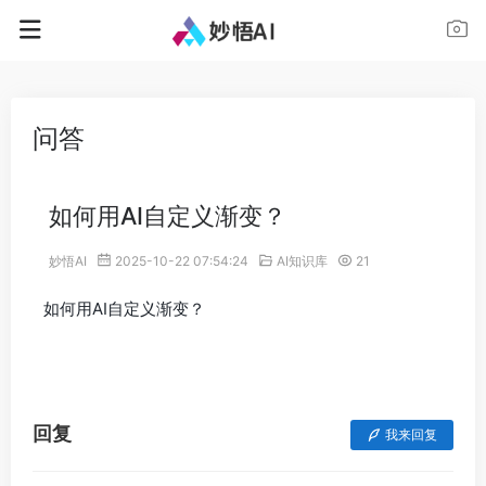
问答
如何用AI自定义渐变？
妙悟AI
2025-10-22 07:54:24
AI知识库
21
如何用AI自定义渐变？
回复
我来回复