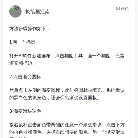
评论
执笔画江南
方法步骤操作如下：
1.画一个椭圆
打开AI软件新建画布，点击椭圆工具，画一个椭圆，无需
填充和描边。
2.点击渐变图标
然后点击左侧的渐变图标，此时椭圆就被填充上系统默认
的黑白色的填充色，还会弹出渐变设置面板。
3.渐变滑块调色
接着鼠标点击颜色带两侧的任意一个渐变滑块，点击下方
的拾色器和颜色，选择自己想要的颜色。另一个渐变滑块