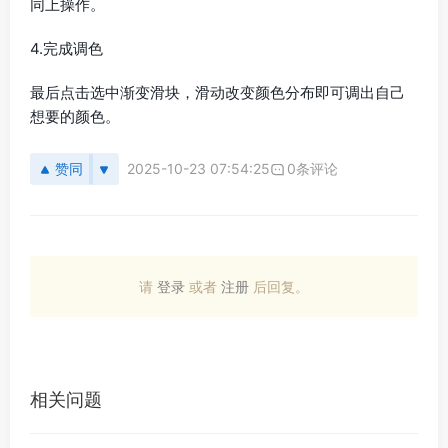
同上操作。
4.完成调色
最后点击选中渐变滑块，滑动改变颜色分布即可调出自己
想要的颜色。
赞同
2025-10-23 07:54:25
0条评论
请
登录
或者
注册
后回复。
相关问题