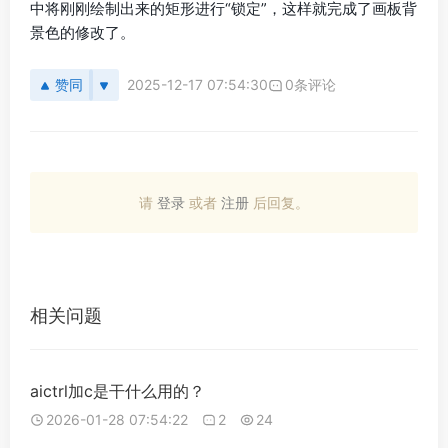
中将刚刚绘制出来的矩形进行“锁定”，这样就完成了画板背
景色的修改了。
赞同
2025-12-17 07:54:30
0条评论
请
登录
或者
注册
后回复。
相关问题
aictrl加c是干什么用的？
2026-01-28 07:54:22
2
24