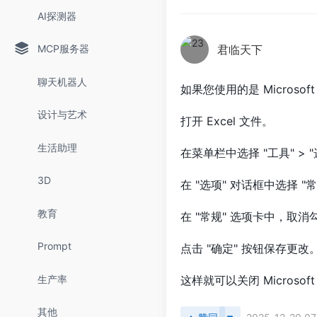
AI探测器
MCP服务器
君临天下
聊天机器人
如果您使用的是 Microso
设计与艺术
打开 Excel 文件。
生活助理
在菜单栏中选择 "工具" > 
3D
在 "选项" 对话框中选择 "
教育
在 "常规" 选项卡中，取消勾
Prompt
点击 "确定" 按钮保存更改
生产率
这样就可以关闭 Microsoft
其他