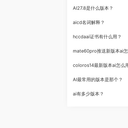
AI27.8是什么版本？
aicd名词解释？
hccdaai证书有什么用？
mate60pro推送新版本ai
coloros14最新版本ai怎么
AI最常用的版本是那个？
ai有多少版本？