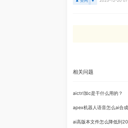
赞同
2025-12-20 07
相关问题
aictrl加c是干什么用的？
apex机器人语音怎么ai合
ai高版本文件怎么降低到20