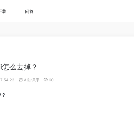
下载
问答
ai怎么去掉？
07:54:22
AI知识库
60
掉？