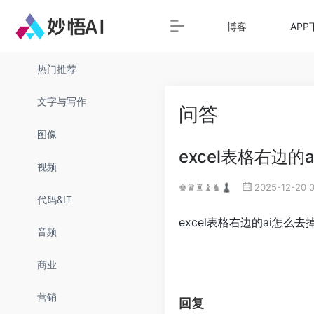
博客
APP
热门推荐
文字与写作
问答
图像
excel表格右边的
视频
♚♛♜♝♞♟
2025-12-20 
代码&IT
excel表格右边的ai怎么去
音频
商业
营销
回复