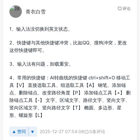
评论
青衣白雪
1、输入法没切换到英文状态。
2、快捷键与其他快捷键冲突，比如QQ、搜狗冲突，更改
这些快捷键即可。
3、输入法有问题，卸载重安。
4、常用的快捷键：AI转曲线的快捷键 ctrl+shift+O 移动工
具【V】 直接选取工具、组选取工具【A】 钢笔、添加锚
点、删除锚点、改变路径角度【P】 添加锚点工具【+】 删
除锚点工具【-】 文字、区域文字、路径文字、竖向文字、
竖向区域文字、竖向路径文字【T】 椭圆、多边形、星
形、螺旋形【L】
赞同
2025-12-27 07:54:08
0条评论