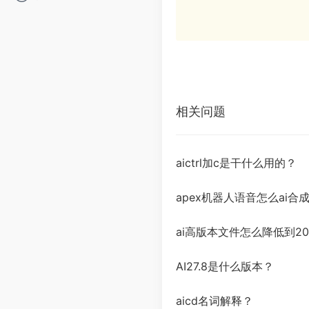
相关问题
aictrl加c是干什么用的？
apex机器人语音怎么ai合
ai高版本文件怎么降低到20
AI27.8是什么版本？
aicd名词解释？