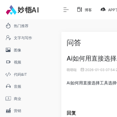
博客
APP
热门推荐
文字与写作
问答
图像
Ai如何用直接选
视频
萌萌哒
2026-01-03 07:54
代码&IT
Ai如何用直接选择工具选
音频
商业
营销
回复