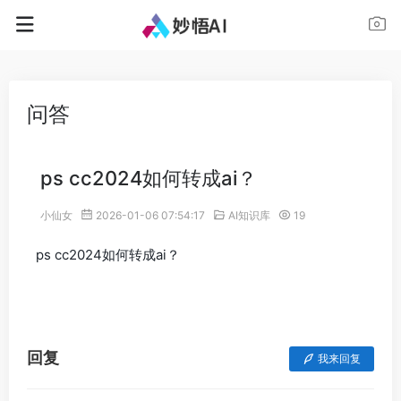
问答
ps cc2024如何转成ai？
小仙女
2026-01-06 07:54:17
AI知识库
19
ps cc2024如何转成ai？
回复
我来回复