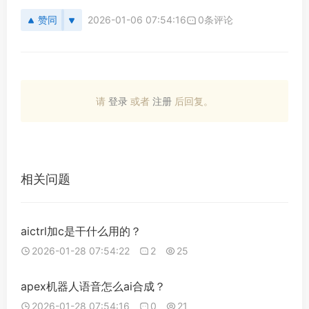
赞同
2026-01-06 07:54:16
0条评论
请
登录
或者
注册
后回复。
相关问题
aictrl加c是干什么用的？
2026-01-28 07:54:22
2
25
apex机器人语音怎么ai合成？
2026-01-28 07:54:16
0
21