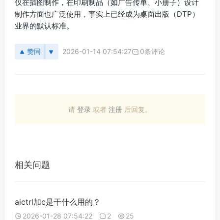
仅在插图制作，在印刷制品（如广告传单、小册子）设计
制作方面也广泛使用，事实上已经成为桌面出版（DTP）
业界的默认标准。
赞同
2026-01-14 07:54:27
0条评论
请
登录
或者
注册
后回复。
相关问题
aictrl加c是干什么用的？
2026-01-28 07:54:22
2
25