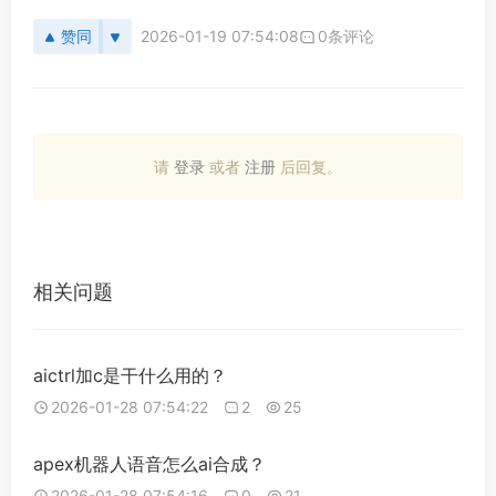
赞同
2026-01-19 07:54:08
0条评论
请
登录
或者
注册
后回复。
相关问题
aictrl加c是干什么用的？
2026-01-28 07:54:22
2
25
apex机器人语音怎么ai合成？
2026-01-28 07:54:16
0
21