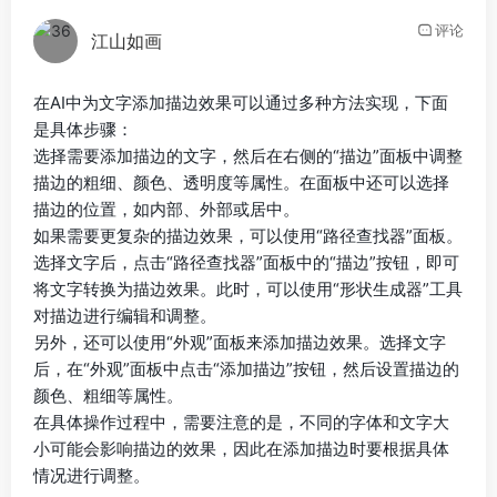
评论
江山如画
在AI中为文字添加描边效果可以通过多种方法实现，下面
是具体步骤：
选择需要添加描边的文字，然后在右侧的“描边”面板中调整
描边的粗细、颜色、透明度等属性。在面板中还可以选择
描边的位置，如内部、外部或居中。
如果需要更复杂的描边效果，可以使用“路径查找器”面板。
选择文字后，点击“路径查找器”面板中的“描边”按钮，即可
将文字转换为描边效果。此时，可以使用“形状生成器”工具
对描边进行编辑和调整。
另外，还可以使用“外观”面板来添加描边效果。选择文字
后，在“外观”面板中点击“添加描边”按钮，然后设置描边的
颜色、粗细等属性。
在具体操作过程中，需要注意的是，不同的字体和文字大
小可能会影响描边的效果，因此在添加描边时要根据具体
情况进行调整。