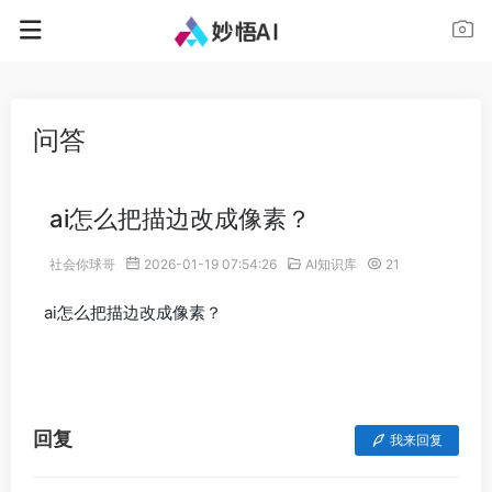
问答
ai怎么把描边改成像素？
社会你球哥
2026-01-19 07:54:26
AI知识库
21
ai怎么把描边改成像素？
回复
我来回复