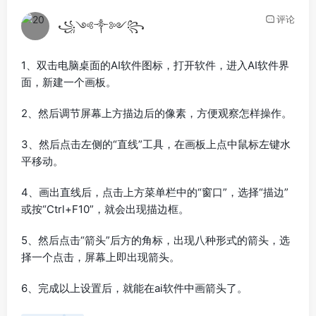
评论
꧁༺༒༻꧂
1、双击电脑桌面的AI软件图标，打开软件，进入AI软件界
面，新建一个画板。
2、然后调节屏幕上方描边后的像素，方便观察怎样操作。
3、然后点击左侧的“直线”工具，在画板上点中鼠标左键水
平移动。
4、画出直线后，点击上方菜单栏中的“窗口”，选择“描边”
或按“Ctrl+F10”，就会出现描边框。
5、然后点击“箭头”后方的角标，出现八种形式的箭头，选
择一个点击，屏幕上即出现箭头。
6、完成以上设置后，就能在ai软件中画箭头了。