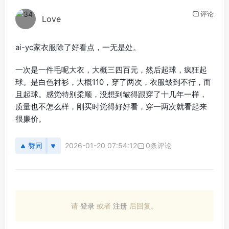
评论
Love
ai-yc家衣服除了好看点，一无是处。
一次是一件毛呢大衣，大概三四百元，然后起球，疯狂起
球。是白色衬衫，大概110，穿了两次，衣服皱到不行，而
且起球。感觉特别柔顺，没想到皱得跟穿了十几年一样，
质量也不怎么样，刚买时觉得好好看，穿一两次就看起来
很廉价。
赞同
2026-01-20 07:54:12
0条评论
请
登录
或者
注册
后回复。