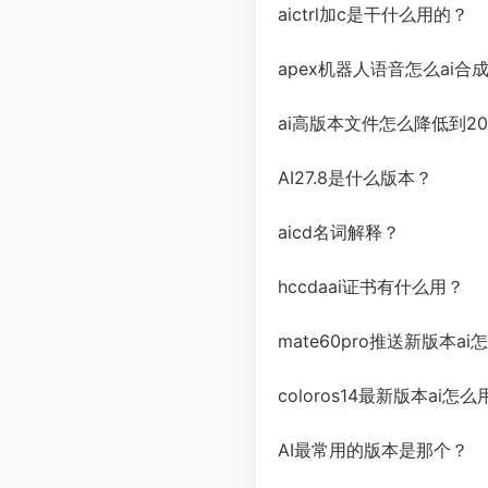
aictrl加c是干什么用的？
apex机器人语音怎么ai合
ai高版本文件怎么降低到20
AI27.8是什么版本？
aicd名词解释？
hccdaai证书有什么用？
mate60pro推送新版本ai
coloros14最新版本ai怎么
AI最常用的版本是那个？