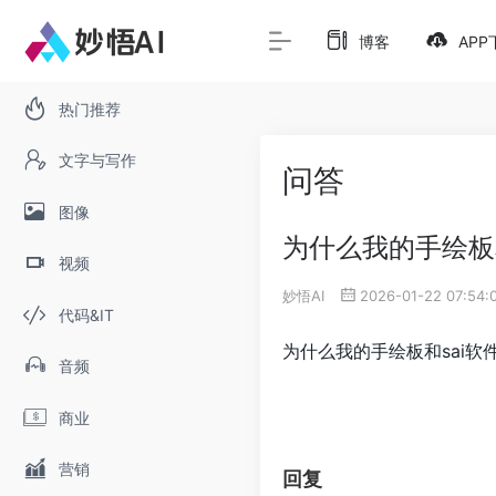
博客
APP
热门推荐
文字与写作
问答
图像
为什么我的手绘板
视频
妙悟AI
2026-01-22 07:54:
代码&IT
为什么我的手绘板和sai软
音频
商业
营销
回复