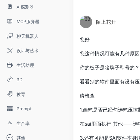
AI探测器
MCP服务器
陌上花开
聊天机器人
您好
设计与艺术
您这种情况可能有几种原因
生活助理
你的板子是啥牌子型号的？
3D
看看别的软件里面有没有压感
教育
请检查
Prompt
1.画笔是否已经勾选笔压
生产率
在sai里面执行 其他—
3.还有可能是SAI软件本
其他