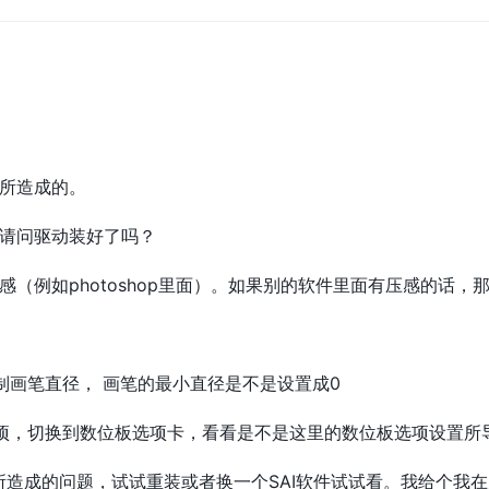
所造成的。
请问驱动装好了吗？
（例如photoshop里面）。如果别的软件里面有压感的话，
控制画笔直径， 画笔的最小直径是不是设置成0
—选项，切换到数位板选项卡，看看是不是这里的数位板选项设置所
身所造成的问题，试试重装或者换一个SAI软件试试看。我给个我