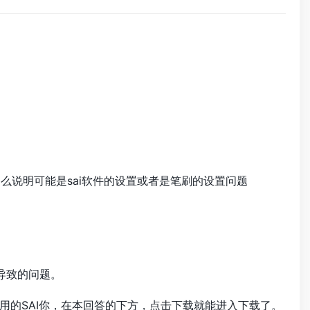
那么说明可能是sai软件的设置或者是笔刷的设置问题
导致的问题。
在用的SAI你，在本回答的下方，点击下载就能进入下载了。