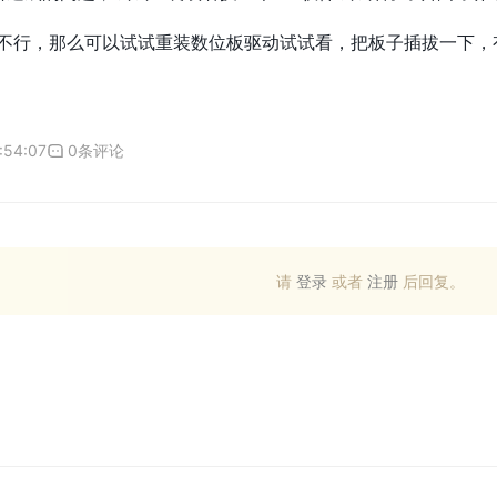
是不行，那么可以试试重装数位板驱动试试看，把板子插拔一下
:54:07
0条评论
请
登录
或者
注册
后回复。