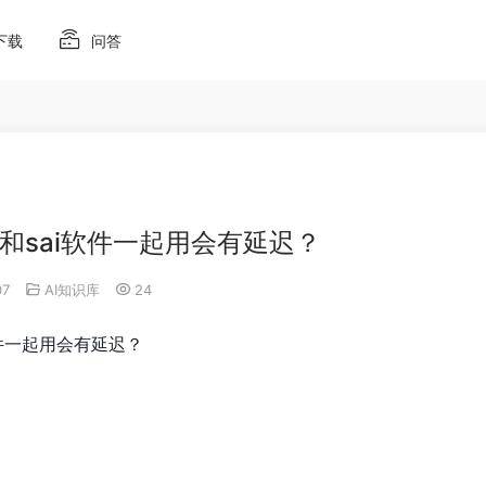
下载
问答
和sai软件一起用会有延迟？
07
AI知识库
24
件一起用会有延迟？