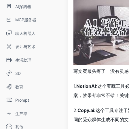
AI探测器
MCP服务器
聊天机器人
设计与艺术
生活助理
写文案最头疼了，没有灵感
3D
1.
NotionAI:
这个宝藏工具
教育
案，效果都非常不错！关键
Prompt
2.
Copy.ai:
这个工具专注于
生产率
同的受众群体生成不同的文
其他