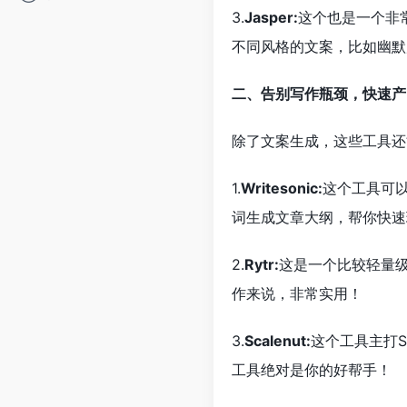
3.
Jasper:
这个也是一个非
不同风格的文案，比如幽默
二、告别写作瓶颈，快速产
除了文案生成，这些工具还
1.
Writesonic:
这个工具可
词生成文章大纲，帮你快速
2.
Rytr:
这是一个比较轻量
作来说，非常实用！
3.
Scalenut:
这个工具主打
工具绝对是你的好帮手！