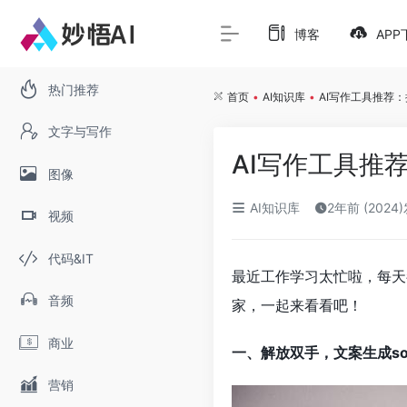
博客
APP
热门推荐
首页
•
AI知识库
•
AI写作工具推荐：
文字与写作
AI写作工具推
图像
AI知识库
2年前 (2024
视频
代码&IT
最近工作学习太忙啦，每天
音频
家，一起来看看吧！
商业
一、解放双手，文案生成soe
营销