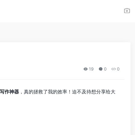
19
0
0
I写作神器
，真的拯救了我的效率！迫不及待想分享给大