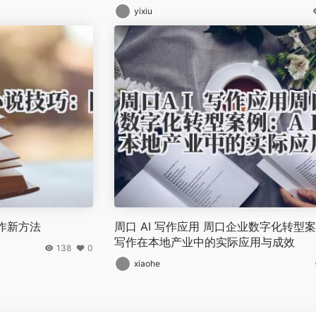
yixiu
作新方法
周口 AI 写作应用 周口企业数字化转型案
写作在本地产业中的实际应用与成效
138
0
xiaohe