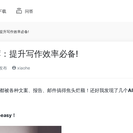
下载
问答
提升写作效率必备!
荐：提升写作效率必备!
)发布
xiaohe
都被各种文案、报告、邮件搞得焦头烂额！还好我发现了几个
A
asy！