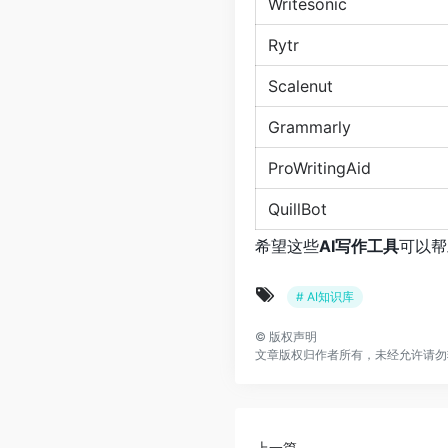
Writesonic
Rytr
Scalenut
Grammarly
ProWritingAid
QuillBot
希望这些
AI写作工具
可以帮
# AI知识库
©
版权声明
文章版权归作者所有，未经允许请勿
上一篇