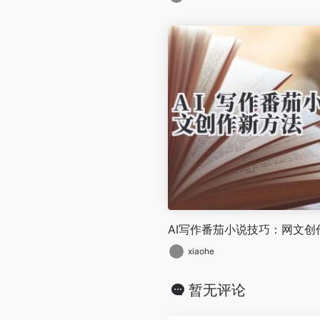
AI写作番茄小说技巧：网文创
xiaohe
暂无评论