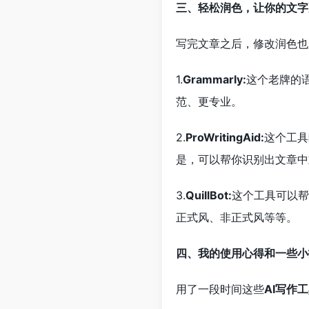
三、轻松润色，让你的文字
写完文章之后，修改润色也
1.
Grammarly:
这个老牌的
范、更专业。
2.
ProWritingAid:
这个工具
是，可以帮你识别出文章中
3.
QuillBot:
这个工具可以帮
正式风、非正式风等等。
四、我的使用心得和一些小
用了一段时间这些
AI写作