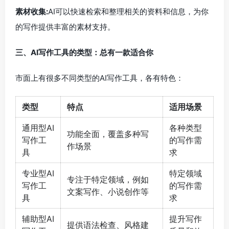
素材收集:
AI可以快速检索和整理相关的资料和信息，为你
的写作提供丰富的素材支持。
三、AI写作工具的类型：总有一款适合你
市面上有很多不同类型的AI写作工具，各有特色：
类型
特点
适用场景
通用型AI
各种类型
功能全面，覆盖多种写
写作工
的写作需
作场景
具
求
专业型AI
特定领域
专注于特定领域，例如
写作工
的写作需
文案写作、小说创作等
具
求
辅助型AI
提升写作
提供语法检查、风格建