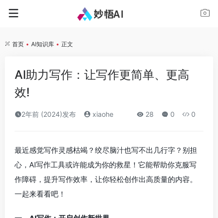
首页
•
AI知识库
•
正文
AI助力写作：让写作更简单、更高
效!
2年前 (2024)发布
xiaohe
28
0
0
最近感觉写作灵感枯竭？绞尽脑汁也写不出几行字？别担
心，AI写作工具或许能成为你的救星！它能帮助你克服写
作障碍，提升写作效率，让你轻松创作出高质量的内容。
一起来看看吧！