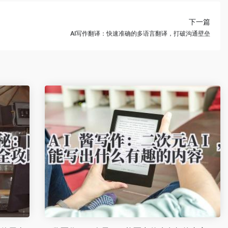
下一篇
AI写作翻译：快速准确的多语言翻译，打破沟通壁垒