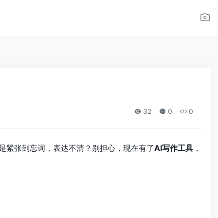
32
0
0
还是紧张到忘词，表达不清？别担心，现在有了
AI写作工具
，