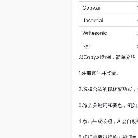
Copy.ai
Jasper.ai
Writesonic
Rytr
以Copy.ai为例，简单介
1.注册账号并登录。
2.选择合适的模板或功能，
3.输入关键词和要点，例
4.点击生成按钮，AI会自
5.根据需要进行修改和润