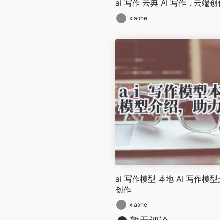
ai 写作 云典 AI 写作，云端
xiaohe
ai 写作模型 本地 AI 写作
创作
xiaohe