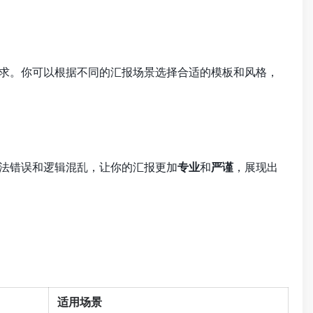
需求。你可以根据不同的汇报场景选择合适的模板和风格，
语法错误和逻辑混乱，让你的汇报更加
专业
和
严谨
，展现出
适用场景