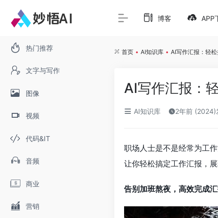
博客
APP
热门推荐
首页
•
AI知识库
•
AI写作汇报：轻
文字与写作
AI写作汇报：
图像
AI知识库
2年前 (2024
视频
代码&IT
职场人士是不是经常为工作
音频
让你轻松搞定工作汇报，展
商业
告别加班熬夜，高效完成汇
营销