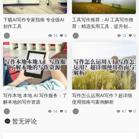
下载AI写作专家指南 专业级AI
工具写作推荐：AI 工具写作推
创作工具
荐：精选实用工具，提升创作
效率
15
0
12
0
写作本地 本地 AI 写作服务：了
写作怎么运用AI写作？超详细
解本地的写作资源
使用指南与案例解析
14
0
47
0
暂无评论