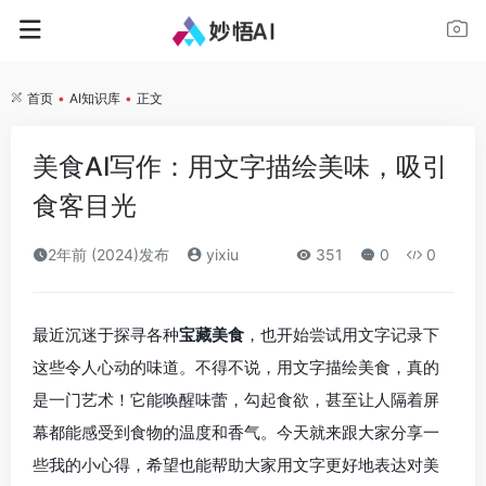
首页
•
AI知识库
•
正文
美食AI写作：用文字描绘美味，吸引
食客目光
2年前 (2024)发布
yixiu
351
0
0
最近沉迷于探寻各种
宝藏美食
，也开始尝试用文字记录下
这些令人心动的味道。不得不说，用文字描绘美食，真的
是一门艺术！它能唤醒味蕾，勾起食欲，甚至让人隔着屏
幕都能感受到食物的温度和香气。今天就来跟大家分享一
些我的小心得，希望也能帮助大家用文字更好地表达对美