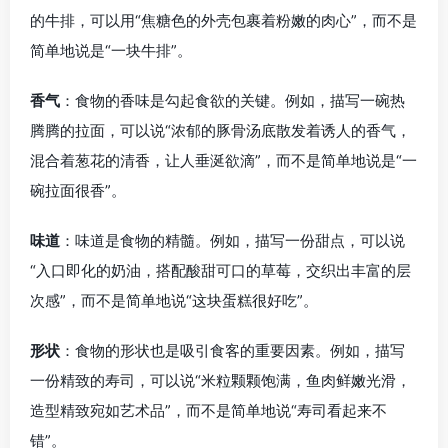
的牛排，可以用“焦糖色的外壳包裹着粉嫩的肉心”，而不是
简单地说是“一块牛排”。
香气
：食物的香味是勾起食欲的关键。例如，描写一碗热
腾腾的拉面，可以说“浓郁的豚骨汤底散发着诱人的香气，
混合着葱花的清香，让人垂涎欲滴”，而不是简单地说是“一
碗拉面很香”。
味道
：味道是食物的精髓。例如，描写一份甜点，可以说
“入口即化的奶油，搭配酸甜可口的草莓，交织出丰富的层
次感”，而不是简单地说“这块蛋糕很好吃”。
形状
：食物的形状也是吸引食客的重要因素。例如，描写
一份精致的寿司，可以说“米粒颗颗饱满，鱼肉鲜嫩光滑，
造型精致宛如艺术品”，而不是简单地说“寿司看起来不
错”。