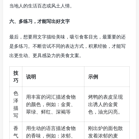
当地人的生活百态或风土人情。
六、多练习，才能写出好文字
最后，想要用文字描绘美味，吸引食客目光，最重要的还
是多练习。不断尝试不同的表达方式，积累经验，才能写
出更生动、更具感染力的美食文案。
技
说明
示例
巧
色
用丰富的词汇描述食物
烤鸭的表皮呈现
泽
的颜色，例如：金黄、
出诱人的金黄
描
翠绿、鲜红、深褐等
色，油光闪亮。
写
香
用生动的语言描述食物
刚出炉的面包散
气
的香味，例如：浓郁、
发着浓郁的麦