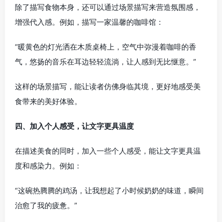
除了描写食物本身，还可以通过场景描写来营造氛围感，
增强代入感。例如，描写一家温馨的咖啡馆：
“暖黄色的灯光洒在木质桌椅上，空气中弥漫着咖啡的香
气，悠扬的音乐在耳边轻轻流淌，让人感到无比惬意。”
这样的场景描写，能让读者仿佛身临其境，更好地感受美
食带来的美好体验。
四、加入个人感受，让文字更具温度
在描述美食的同时，加入一些个人感受，能让文字更具温
度和感染力。例如：
“这碗热腾腾的鸡汤，让我想起了小时候奶奶的味道，瞬间
治愈了我的疲惫。”