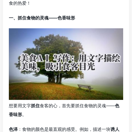
食的热爱！
一、抓住食物的灵魂——色香味形
想要用文字
抓住
食客的心，首先要抓住食物的灵魂——
色
香味形
。
色泽
：食物的颜色是最直观的感受。例如，描述一块
诱人