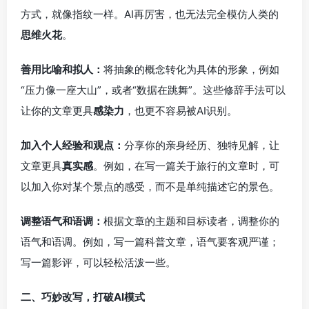
方式，就像指纹一样。AI再厉害，也无法完全模仿人类的
思维火花
。
善用比喻和拟人：
将抽象的概念转化为具体的形象，例如
“压力像一座大山”，或者“数据在跳舞”。这些修辞手法可以
让你的文章更具
感染力
，也更不容易被AI识别。
加入个人经验和观点：
分享你的亲身经历、独特见解，让
文章更具
真实感
。例如，在写一篇关于旅行的文章时，可
以加入你对某个景点的感受，而不是单纯描述它的景色。
调整语气和语调：
根据文章的主题和目标读者，调整你的
语气和语调。例如，写一篇科普文章，语气要客观严谨；
写一篇影评，可以轻松活泼一些。
二、巧妙改写，打破AI模式