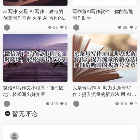
ai 写作 火星 AI 写作：独特的
写作鱼AI写作软件：你的智能
创意写作平台 火星 AI 写作的功
写作助手
能特色与使用体验
83
0
58
0
微信AI写作文小程序：随时随
头条号写作 AI 助力头条号写
地，轻松写出好文章
作：提升流量的新方法 用 AI 打
造吸睛的头条号文章写作技巧
459
0
104
0
暂无评论