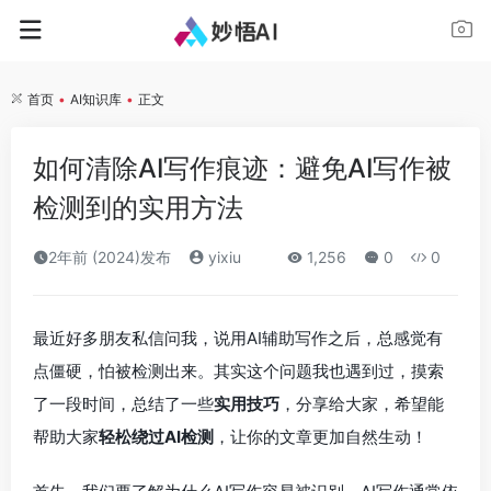
首页
•
AI知识库
•
正文
如何清除AI写作痕迹：避免AI写作被
检测到的实用方法
2年前 (2024)发布
yixiu
1,256
0
0
最近好多朋友私信问我，说用AI辅助写作之后，总感觉有
点僵硬，怕被检测出来。其实这个问题我也遇到过，摸索
了一段时间，总结了一些
实用技巧
，分享给大家，希望能
帮助大家
轻松绕过AI检测
，让你的文章更加自然生动！