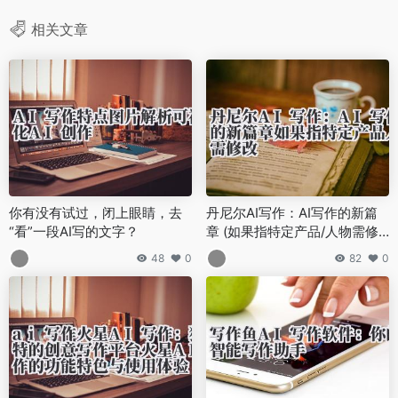
相关文章
你有没有试过，闭上眼睛，去
丹尼尔AI写作：AI写作的新篇
“看”一段AI写的文字？
章 (如果指特定产品/人物需修
改)
48
0
82
0