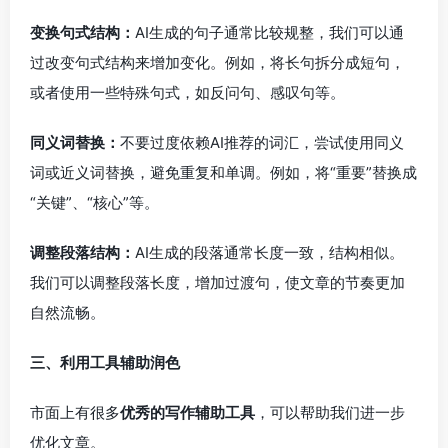
变换句式结构：
AI生成的句子通常比较规整，我们可以通
过改变句式结构来增加变化。例如，将长句拆分成短句，
或者使用一些特殊句式，如反问句、感叹句等。
同义词替换：
不要过度依赖AI推荐的词汇，尝试使用同义
词或近义词替换，避免重复和单调。例如，将“重要”替换成
“关键”、“核心”等。
调整段落结构：
AI生成的段落通常长度一致，结构相似。
我们可以调整段落长度，增加过渡句，使文章的节奏更加
自然流畅。
三、利用工具辅助润色
市面上有很多
优秀的写作辅助工具
，可以帮助我们进一步
优化文章。