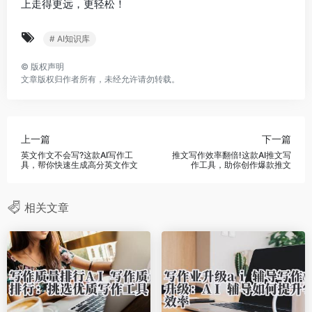
上走得更远，更轻松！
# AI知识库
©
版权声明
文章版权归作者所有，未经允许请勿转载。
上一篇
下一篇
英文作文不会写?这款AI写作工
推文写作效率翻倍!这款AI推文写
具，帮你快速生成高分英文作文
作工具，助你创作爆款推文
相关文章