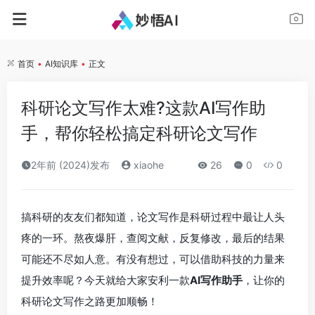
首页
•
AI知识库
•
正文
科研论文写作太难?这款AI写作助
手，帮你轻松搞定科研论文写作
2年前 (2024)发布
xiaohe
26
0
0
搞科研的友友们都知道，论文写作是科研过程中最让人头
疼的一环。熬夜爆肝，查阅文献，反复修改，最后的结果
可能还不尽如人意。有没有想过，可以借助科技的力量来
提升效率呢？今天就给大家安利一款
AI写作助手
，让你的
科研论文写作之路更加顺畅！