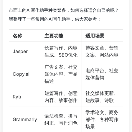
市面上的AI写作助手种类繁多，如何选择适合自己的呢？
我整理了一些常用的AI写作助手，供大家参考：
名称
主要功能
适用场景
长篇写作、内容
博客文章、营销
Jasper
生成、SEO优化
文案、网站内容
广告文案、社交
电商平台、社交
Copy.ai
媒体内容、产品
媒体营销
描述
短篇写作、创意
社交媒体更新、
Rytr
内容、故事创作
短故事、诗歌
学术论文、商务
语法检查、拼写
Grammarly
邮件、各种写作
纠正、写作润色
场景