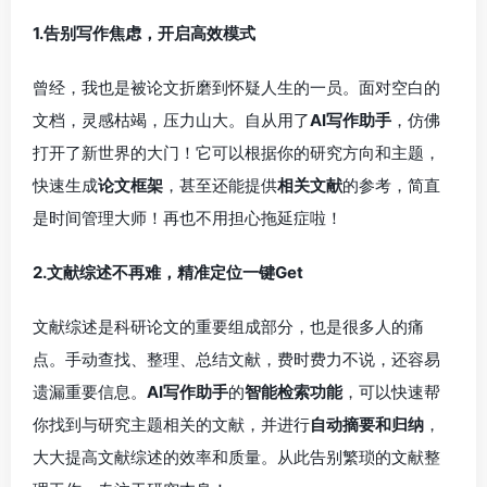
1.告别写作焦虑，开启高效模式
曾经，我也是被论文折磨到怀疑人生的一员。面对空白的
文档，灵感枯竭，压力山大。自从用了
AI写作助手
，仿佛
打开了新世界的大门！它可以根据你的研究方向和主题，
快速生成
论文框架
，甚至还能提供
相关文献
的参考，简直
是时间管理大师！再也不用担心拖延症啦！
2.文献综述不再难，精准定位一键Get
文献综述是科研论文的重要组成部分，也是很多人的痛
点。手动查找、整理、总结文献，费时费力不说，还容易
遗漏重要信息。
AI写作助手
的
智能检索功能
，可以快速帮
你找到与研究主题相关的文献，并进行
自动摘要和归纳
，
大大提高文献综述的效率和质量。从此告别繁琐的文献整