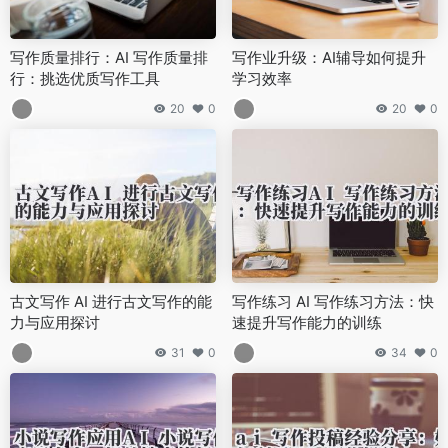
写作质量排行：AI 写作质量排
写作业升级：AI辅导如何提升
行：挑选优质写作工具
学习效率
20
0
20
0
古文写作 AI 进行古文写作的能
写作练习 AI 写作练习方法：快
力与应用探讨
速提升写作能力的训练
31
0
34
0