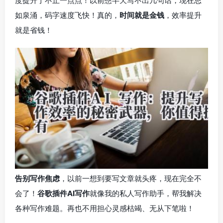
度提升了不止一点点！以前憋半天写不出几句话，现在思
如泉涌，码字速度飞快！真的，
时间就是金钱
，效率提升
就是省钱！
告别写作焦虑
，以前一想到要写文章就头疼，现在完全不
会了！
谷歌插件AI写作
就像我的私人写作助手，帮我解决
各种写作难题。再也不用担心灵感枯竭、无从下笔啦！