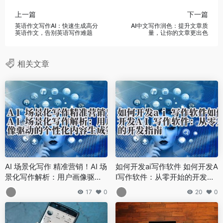
上一篇
下一篇
英语作文写作AI：快速生成高分
AI中文写作润色：提升文章质
英语作文，告别英语写作难题
量，让你的文章更出色
相关文章
AI 场景化写作 精准营销！AI 场
如何开发ai写作软件 如何开发A
景化写作解析：用户画像驱动
I写作软件：从零开始的开发指
的个性化内容生成策略
南
17
0
20
0