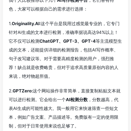
我个人比较推荐以下几个
AI写作检测平台
，它们各有特
色，大家可以根据自己的需求进行选择：
1.
Originality.AI:
这个平台是我用过感觉最专业的，它专门
针对AI生成的文本进行检测，准确率据说高达94%以上！
它不仅可以检测
ChatGPT、GPT-3、GPT-4
等主流模型生
成的文本，还能提供详细的检测报告，包括AI写作概率、
句子改写建议等。对于需要高精度检测的用户，强烈推
荐！缺点就是收费略贵，但对于追求高质量原创内容的人
来说，绝对物超所值。
2.
GPTZero:
这个网站操作非常简单，直接复制粘贴文本就
可以进行检测。它会给出一个
AI检测分数
，分数越高，代
表AI生成的可能性越大。我一般用它来快速筛查一些短文
本，例如广告文案、产品描述等。免费版有一定的使用限
制，但对于日常使用来说也足够了。