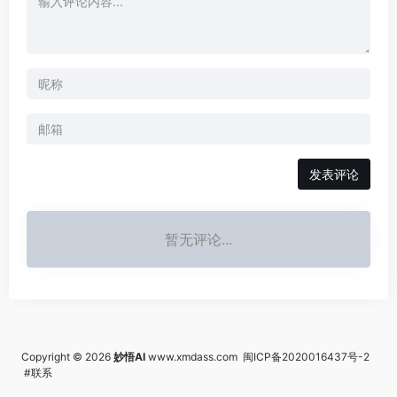
发表评论
暂无评论...
Copyright © 2026
妙悟AI
www.xmdass.com
闽ICP备2020016437号-2
#联系