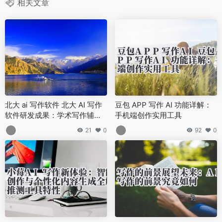
相关文章
北大 ai 写作软件 北大 AI 写作
豆包 APP 写作 AI 功能详解：
软件研发成果：学术写作辅助
手机端创作实用工具
系统，助力科研效率提升！
21
0
92
0