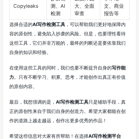
Copyleaks
测、AI
大、全面
文、商业
检测
审查
报告等
选择合适的
AI写作检测工具
，可以帮助我们更好地保障内
容的原创性，避免陷入抄袭的风险。但是，也要理性看待
这些工具，它们并非万能的，最终的判断还是要依靠我们
自身的知识和经验。
在使用这些工具的同时，我们也要不断提升自身的
写作能
力
。只有不断学习、积累、思考，才能创作出真正有价值
的原创内容。
最后，我想强调的是，
AI写作检测工具
只是辅助手段，真
正的原创性来自于我们自身的创造力。希望大家都能在创
作的道路上越走越远，创作出更多优秀的作品！
希望这些信息对大家有所帮助！在选择
AI写作检测平台