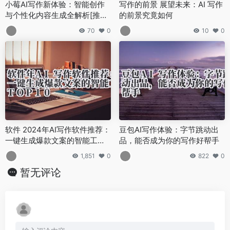
小莓AI写作新体验：智能创作
写作的前景 展望未来：AI 写作
与个性化内容生成全解析[推测
的前景究竟如何
工具特性]
70
0
10
0
软件 2024年AI写作软件推荐：
豆包AI写作体验：字节跳动出
一键生成爆款文案的智能工具T
品，能否成为你的写作好帮手
OP10
1,851
0
822
0
暂无评论