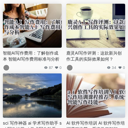
智能AI写作费用：了解创作成
鹿灵AI写作评测：这款新兴创
本 智能AI写作费用标准与分析
作工具的实际效果如何？
87
0
34
0
sci 写作神器 ai 学术写作助手 s
AI 软件写作培训 AI 软件写作培