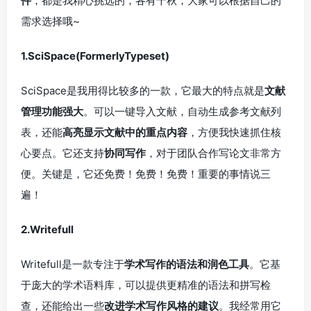
件
，都是我精心挑选的，各有千秋，大家可以根据自己的
需求选择哦~
1.SciSpace(FormerlyTypeset)
SciSpace是我用得比较多的一款，它最大的特点就是
文献
管理功能强大
。可以一键导入文献，自动生成参考文献列
表，还能
高亮显示文献中的重点内容
，方便我快速抓住核
心要点。它还支持
协同写作
，对于团队合作写论文非常方
便。关键是，它还免费！免费！免费！重要的事情说三
遍！
2.Writefull
Writefull是一款专注于
学术写作的语法和润色工具
。它基
于庞大的学术语料库，可以提供更精准的语法和拼写检
查，还能给出一些
改进学术写作风格的建议
。我经常用它