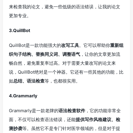
来检查我的论文，避免一些低级的语法错误，让我的论文
更加专业。
3.QuillBot
QuillBot是一款功能强大的
改写工具
。它可以帮助你
重新组
织句子结构、替换同义词、调整语气
，让你的文章更加流
畅自然，避免重复率过高。对于需要大量改写的论文来
说，QuillBot绝对是一个神器。它还有一些其他的功能，比
如
总结、语法检查
等，也都很实用。
4.Grammarly
Grammarly是一款老牌的
语法检查软件
，它的功能非常全
面，不仅可以检查语法错误，还能
提供写作风格建议、检
测抄袭
等。虽然它不是专门针对医学领域的，但是对于提