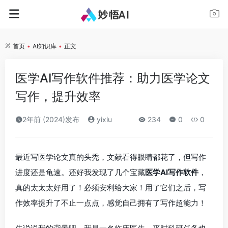
首页
•
AI知识库
•
正文
医学AI写作软件推荐：助力医学论文
写作，提升效率
2年前 (2024)发布
yixiu
234
0
0
最近写医学论文真的头秃，文献看得眼睛都花了，但写作
进度还是龟速。还好我发现了几个宝藏
医学AI写作软件
，
真的太太太好用了！必须安利给大家！用了它们之后，写
作效率提升了不止一点点，感觉自己拥有了写作超能力！