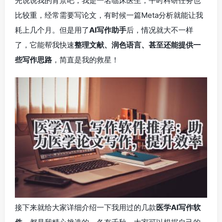
先说说我的背景吧，我是一名临床医生，平时科研任务也
比较重，经常需要写论文，有时候一篇Meta分析就能让我
耗上几个月。但是用了
AI写作助手
后，情况就大不一样
了，它能帮我快速
整理文献、润色语言、甚至还能提供一
些写作思路
，简直是我的救星！
接下来就给大家详细介绍一下我用过的几款
医学AI写作软