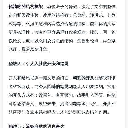
辑清晰的结构框架
，就像房子的骨架，决定了文章的整体
走向和阅读体验。常用的结构有：总分总、递进式、并列
式等等。根据主题和内容选择合适的结构，能让你的文章
更具条理性，读者也更容易理解你的观点。比如，写一篇
议论文，就可以采用总分总的结构，先提出论点，再分别
论证，最后总结升华。
秘诀四：引人入胜的开头和结尾
开头和结尾就像一篇文章的门面，
精彩的开头
能够吸引读
者继续阅读，而
令人回味的结尾
则能让人印象深刻。常用
的开头方式有：设问句、名言警句、故事引入等等。结尾
可以总结全文、展望未来、提出问题等等。记住，开头和
结尾要与文章主题相呼应，才能起到画龙点睛的作用。
秘诀五：流畅自然的语言表达