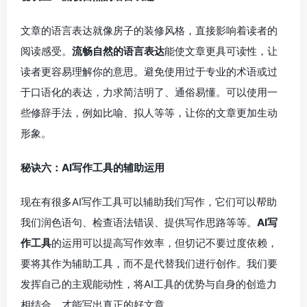
文章的语言表达就像房子的装修风格，直接影响着读者的
阅读感受。
流畅自然的语言表达
能使文章更具可读性，让
读者更容易理解你的意思。避免使用过于专业的术语或过
于口语化的表达，力求简洁明了、通俗易懂。可以使用一
些修辞手法，例如比喻、拟人等等，让你的文章更加生动
形象。
秘诀六：AI写作工具的辅助运用
现在有很多AI写作工具可以辅助我们写作，它们可以帮助
我们润色语句、检查语法错误、提供写作思路等等。
AI写
作工具
的运用可以提高写作效率，但切记不要过度依赖，
要将其作为辅助工具，而不是代替我们进行创作。我们要
发挥自己的主观能动性，将AI工具的优势与自身的创造力
相结合，才能写出真正的好文章。