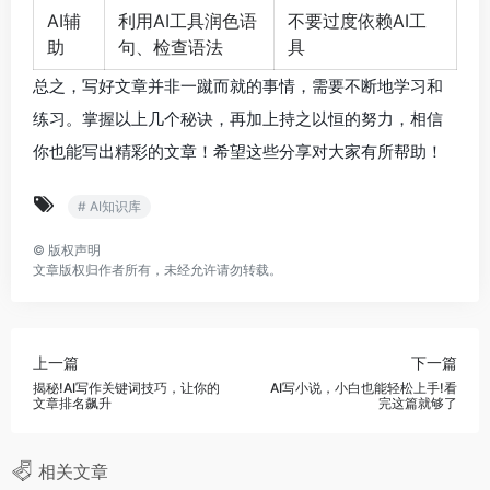
AI辅
利用AI工具润色语
不要过度依赖AI工
助
句、检查语法
具
总之，写好文章并非一蹴而就的事情，需要不断地学习和
练习。掌握以上几个秘诀，再加上持之以恒的努力，相信
你也能写出精彩的文章！希望这些分享对大家有所帮助！
# AI知识库
©
版权声明
文章版权归作者所有，未经允许请勿转载。
上一篇
下一篇
揭秘!AI写作关键词技巧，让你的
AI写小说，小白也能轻松上手!看
文章排名飙升
完这篇就够了
相关文章