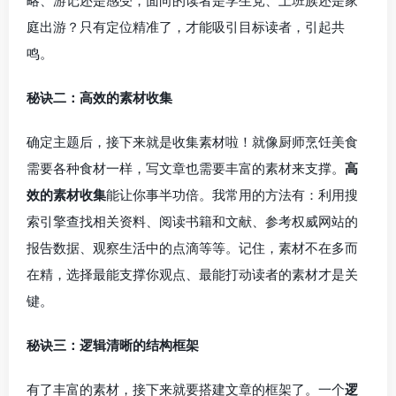
略、游记还是感受，面向的读者是学生党、上班族还是家
庭出游？只有定位精准了，才能吸引目标读者，引起共
鸣。
秘诀二：高效的素材收集
确定主题后，接下来就是收集素材啦！就像厨师烹饪美食
需要各种食材一样，写文章也需要丰富的素材来支撑。
高
效的素材收集
能让你事半功倍。我常用的方法有：利用搜
索引擎查找相关资料、阅读书籍和文献、参考权威网站的
报告数据、观察生活中的点滴等等。记住，素材不在多而
在精，选择最能支撑你观点、最能打动读者的素材才是关
键。
秘诀三：逻辑清晰的结构框架
有了丰富的素材，接下来就要搭建文章的框架了。一个
逻