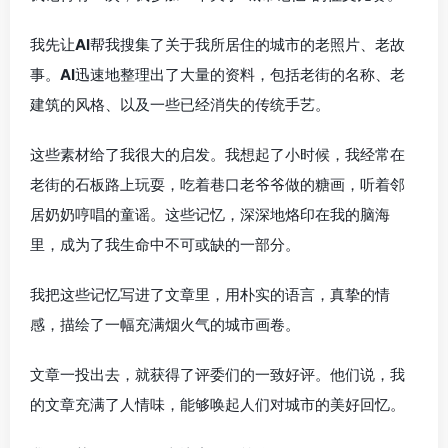
我先让
AI
帮我搜集了关于我所居住的城市的老照片、老故
事。
AI
迅速地整理出了大量的资料，包括老街的名称、老
建筑的风格、以及一些已经消失的传统手艺。
这些素材给了我很大的启发。我想起了小时候，我经常在
老街的石板路上玩耍，吃着巷口老爷爷做的糖画，听着邻
居奶奶哼唱的童谣。这些记忆，深深地烙印在我的脑海
里，成为了我生命中不可或缺的一部分。
我把这些记忆写进了文章里，用朴实的语言，真挚的情
感，描绘了一幅充满烟火气的城市画卷。
文章一投出去，就获得了评委们的一致好评。他们说，我
的文章充满了人情味，能够唤起人们对城市的美好回忆。