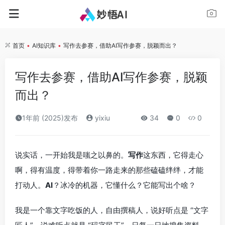
首页
•
AI知识库
•
写作去参赛，借助AI写作参赛，脱颖而出？
写作去参赛，借助AI写作参赛，脱颖
而出？
1年前 (2025)发布
yixiu
34
0
0
说实话，一开始我是嗤之以鼻的。
写作
这东西，它得走心
啊，得有温度，得带着你一路走来的那些磕磕绊绊，才能
打动人。
AI
？冰冷的机器，它懂什么？它能写出个啥？
我是一个靠文字吃饭的人，自由撰稿人，说好听点是 “文字