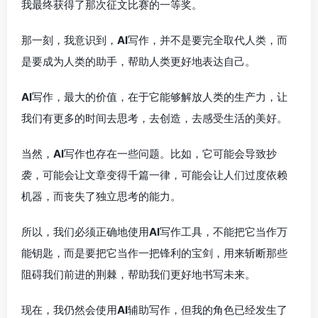
我最终获得了那次征文比赛的一等奖。
那一刻，我意识到，
AI
写作，并不是要完全取代人类，而
是要成为人类的助手，帮助人类更好地表达自己。
AI
写作，最大的价值，在于它能够解放人类的生产力，让
我们有更多的时间去思考，去创造，去感受生活的美好。
当然，
AI
写作也存在一些问题。比如，它可能会导致抄
袭，可能会让文章变得千篇一律，可能会让人们过度依赖
机器，而丧失了独立思考的能力。
所以，我们必须正确地使用
AI
写作工具，不能把它当作万
能钥匙，而是要把它当作一把锋利的宝剑，用来斩断那些
阻碍我们前进的荆棘，帮助我们更好地书写未来。
现在，我仍然会使用
AI
辅助写作，但我的角色已经发生了