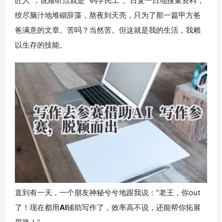
匠人”，说难听点就是 “码字民工”。日复一日地搜集资料，
绞尽脑汁地堆砌辞藻，熬夜到天亮，只为了那一篇甲方爸
爸满意的文章。苦吗？当然苦。但这就是我的生活，我赖
以生存的技能。
直到有一天，一个朋友神秘兮兮地跟我说：“老王，你out
了！现在都用
AI
辅助写作了，效率高不说，还能帮你拓展