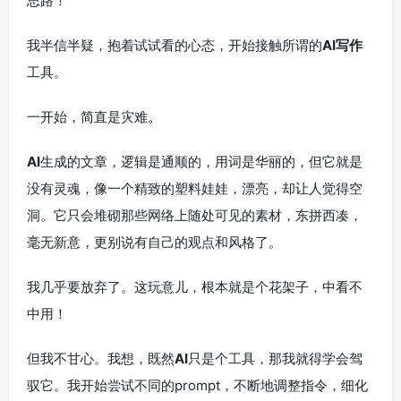
思路！”
我半信半疑，抱着试试看的心态，开始接触所谓的
AI写作
工具。
一开始，简直是灾难。
AI
生成的文章，逻辑是通顺的，用词是华丽的，但它就是
没有灵魂，像一个精致的塑料娃娃，漂亮，却让人觉得空
洞。它只会堆砌那些网络上随处可见的素材，东拼西凑，
毫无新意，更别说有自己的观点和风格了。
我几乎要放弃了。这玩意儿，根本就是个花架子，中看不
中用！
但我不甘心。我想，既然
AI
只是个工具，那我就得学会驾
驭它。我开始尝试不同的prompt，不断地调整指令，细化