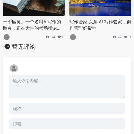
一个幽灵。一个名叫AI写作的
写作管家 头条 AI 写作管家，创
幽灵，正在大学的考场和论文D
作管理好帮手
DL前夜游荡。
34
0
27
0
暂无评论