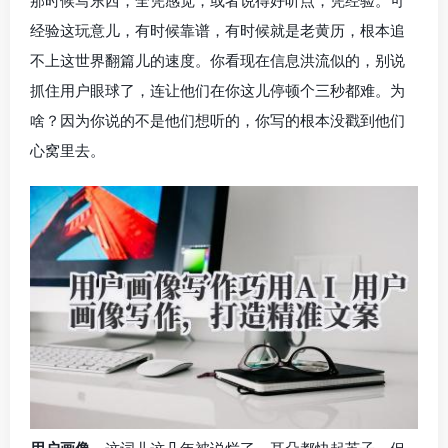
那时候写东西，全凭感觉，或者说得好听点，凭经验。可
经验这玩意儿，有时候靠谱，有时候就是老黄历，根本追
不上这世界翻篇儿的速度。你看现在信息洪流似的，别说
抓住用户眼球了，连让他们在你这儿停顿个三秒都难。为
啥？因为你说的不是他们想听的，你写的根本没戳到他们
心窝里去。