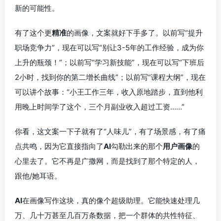
新的可能性。
有了这个更
精准
的画像，文案就好下手多了。以前写“提升
职场竞争力”，现在可以写“别让3-5年的工作经验，成为你
上升的瓶颈！”；以前写“学习新技能”，现在可以写“下班后
2小时，找到你的第二增长曲线”；以前写“课程大纲”，现在
可以讲个故事：“小王工作三年，收入原地踏步，直到他利
用晚上时间学了这个，三个月副业收入超过工资……”
你看，这文案一下子就有了“人味儿”，有了场景感，有了痛
点共鸣，因为它直接指向了
AI
勾勒出来的那个
用户画像
的
心里去了。它不再是广撒网，而是找到了那个特定的人，
跟他/她耳语。
AI
在画像写作这块，真的像个超级助理。它能快速处理几
万、几十万甚至几百万条数据，把一个群体的共性特征、