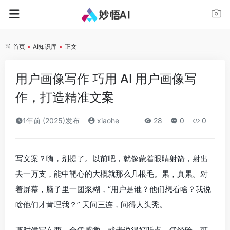
首页
•
AI知识库
•
正文
用户画像写作 巧用 AI 用户画像写
作，打造精准文案
1年前 (2025)发布
xiaohe
28
0
0
写文案？嗨，别提了。以前吧，就像蒙着眼睛射箭，射出
去一万支，能中靶心的大概就那么几根毛。累，真累。对
着屏幕，脑子里一团浆糊，“用户是谁？他们想看啥？我说
啥他们才肯理我？” 天问三连，问得人头秃。