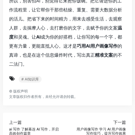
所以，别害怕AI，别觉得它来抢你饭碗。把它请进你的工
作流程里，让它帮你干那些枯燥、重复、需要大数据分析
的活儿。把省下来的时间精力，用来去感受生活，去观察
人群，去揣摩人心，去打磨你的文字，去赋予你的文案
温
度
和灵魂。让
AI
成为你的好搭档，让你写的每一个字，都
更有力量，更能直抵人心。这才是
巧用AI用户画像写作
的
真谛，也是在这个信息爆炸时代，写出真正
精准文案
的不
二法门。
# AI知识库
©
版权声明
文章版权归作者所有，未经允许请勿转载。
上一篇
下一篇
ai 写作 了解幕连 AI 写作，开启
用户画像写作 学习 AI 用户画像
高效创作篇章
写作技巧，提升写作效果