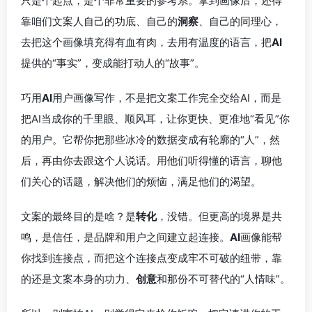
只是个起点，是个非常重要的参考系。拿到画像后，还得
靠咱们文案人自己的功底、自己的
洞察
、自己的同理心，
去把这个画像填充得有血有肉，去用有温度的语言，把
AI
提供的“事实”，变成能打动人的“故事”。
巧用
AI
用户画像写作，不是把文案工作完全交给AI，而是
把AI当成你的千里眼、顺风耳，让你更快、更准地“看见”你
的用户。它帮你把那些冰冷的数据变成有轮廓的“人”，然
后，再由你去跟这个人说话。用他们听得懂的语言，聊他
们关心的话题，解决他们的烦恼，满足他们的渴望。
文案的最终目的是啥？是
转化
，没错。但更高的境界是共
鸣，是信任，是品牌和用户之间建立起连接。
AI
画像能帮
你找到连接点，而把这个连接点变成牢不可破的纽带，靠
的还是文案本身的功力、
创意
和那份不可替代的“人情味”。