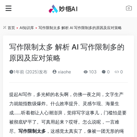
首页
•
AI知识库
•
写作限制太多 解析 AI 写作限制多的原因及应对策略
写作限制太多 解析 AI 写作限制多的
原因及应对策略
1年前 (2025)发布
xiaohe
103
0
0
提起AI写作，多光鲜的名头啊，仿佛一夜之间，文字生产
力就能指数级爆炸。什么效率提升、灵感乍现、海量生
成……听着都让人心潮澎湃，觉得写字这事儿，门槛怕是要
被彻底铲平了。可真用起来？哎呀。怎么说呢，一言难
尽。
写作限制太多
，这感觉太真实了，像被一团无形的绳