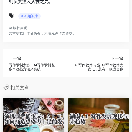
则负责注入
人性之光
。
# AI知识库
©
版权声明
文章版权归作者所有，未经允许请勿转载。
上一篇
下一篇
写作限制太多，AI写作限制也
AI 写作软件 专业 AI 写作软件大
多？这些方法来突破
盘点，总有一款适合你
相关文章