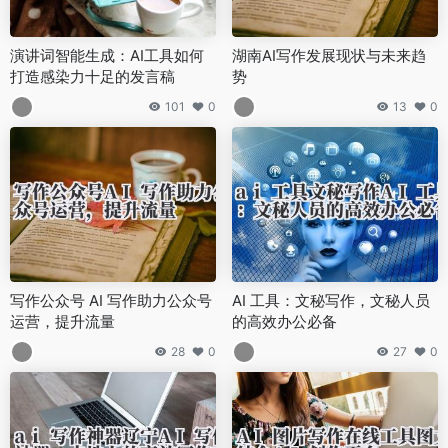
演讲词智能生成：AI工具如何
湖南AI写作发展现状与未来趋
打造感染力十足的发言稿
势
101
0
13
0
写作公众号 AI 写作助力公众号
AI 工具：文秘写作，文秘人员
运营，提升流量
的高效办公必备
28
0
27
0