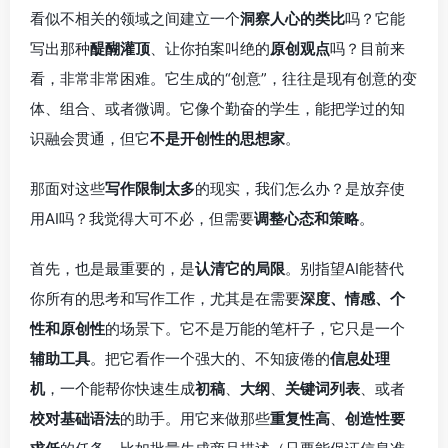
看似不相关的领域之间建立一个
洞察人心的类比
吗？它能
写出那种
醍醐灌顶
、让你拍案叫绝的
原创观点
吗？目前来
看，非常非常困难。它生成的“创意”，往往是现有创意的变
体、组合、或者微调。它像个勤奋的学生，能把学过的知
识融会贯通，但它
不是开创性的思想家
。
那面对这些
写作限制太多
的现实，我们怎么办？是放弃使
用AI吗？我觉得大可不必，但需要
调整心态和策略
。
首先，也是最重要的，是
认清它的局限
。别指望AI能替代
你所有的思考和写作工作，尤其是在需要
深度、情感、个
性和原创性
的场景下。它不是万能的笔杆子，它只是一个
辅助工具
。把它看作一个强大的、不知疲倦的
信息处理
机
，一个能帮你快速生成
初稿
、
大纲
、
关键词列表
、或者
校对基础语法
的助手。用它来做那些
重复性高
、
创造性要