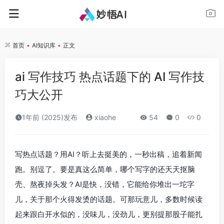
首页
•
AI知识库
•
正文
ai 写作技巧 热点话题下的 AI 写作技
巧大公开
1年前 (2025)发布
xiaohe
54
0
0
写热点话题？用AI？听上去挺美的，一秒出稿，追着新闻
跑。别逗了。要是真这么简单，哪个写字的还天天抠脑
壳、熬夜掉头发？AI是快，没错，它能给你堆出一坨字
儿，关于那个火得发烫的话题。可那玩意儿，多数时候读
起来跟白开水似的，没味儿，没劲儿，更别提那股子能扎