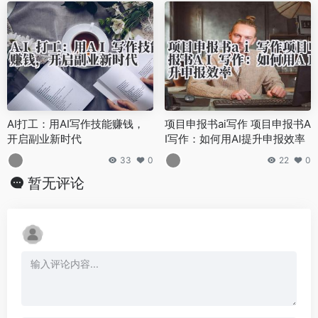
AI打工：用AI写作技能赚钱，
项目申报书ai写作 项目申报书A
开启副业新时代
I写作：如何用AI提升申报效率
33
0
22
0
暂无评论