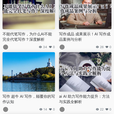
不能代笔写作，为什么AI不能
写作成品 成果展示！AI 写作成
完全代笔写作？深度解析
品案例与分析
34
0
26
0
写作 超牛 AI 写作，颠覆你的写
ai AI 助力写作能力提升：方法
作认知
与实践全解析
14
0
22
0