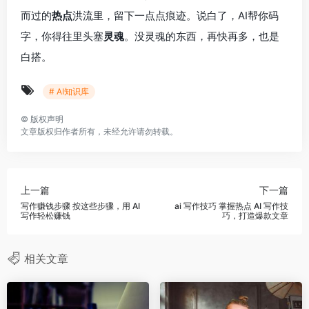
而过的
热点
洪流里，留下一点点痕迹。说白了，AI帮你码
字，你得往里头塞
灵魂
。没灵魂的东西，再快再多，也是
白搭。
# AI知识库
©
版权声明
文章版权归作者所有，未经允许请勿转载。
上一篇
下一篇
写作赚钱步骤 按这些步骤，用 AI
ai 写作技巧 掌握热点 AI 写作技
写作轻松赚钱
巧，打造爆款文章
相关文章