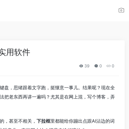
框实用软件
39
0
0
键盘，思绪跟着文字跑，挺惬意一事儿。结果呢？现在全
法把老东西再讲一遍吗？尤其是在网上混，写个博客，弄
的，甚至不相关，
下拉框
里都能给你蹦出点跟AI沾边的词