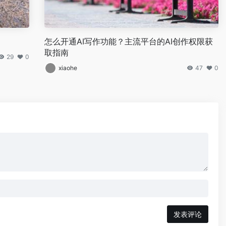
怎么开通AI写作功能？主流平台的AI创作权限获
取指南
29
0
xiaohe
47
0
发表评论