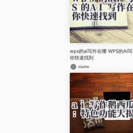
wps的ai写作在哪 WPS的A
你快速找到
xiaohe