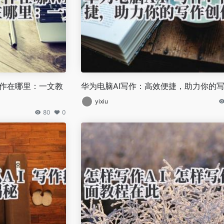
I写作在哪里：一文教
华为电脑AI写作：高效便捷，助力你的
yixiu
80
0