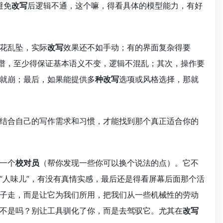
避免
改写
后逻辑不通，这个嘛，得看具体的模型能力，有好
花乱坠，实际
改写
效果还不如手动；有的界面复杂得要
谱，至少得保证基本语义不变，逻辑不混乱；其次，操作要
就崩；最后，如果能提供多
种改写
选项或风格选择，那就
结合自己的写作需求和习惯，才能找到那个真正适合你的
一个
校对员
（帮你发现一些你可以换个说法的点）。它不
“人味儿”，有没有真情实感，最后还是得看屏幕后面那个活
子走，而是让它为我们所用，把我们从一些机械性的劳动
不是吗？别让工具驯化了你，而是去驾驭它。尤其在
改写