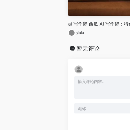
ai 写作鹅 西瓜 AI 写作鹅
yixiu
暂无评论