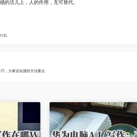
感的活儿上，人的作用，无可替代。
转载。
作技巧，大家还在搜的方法要点