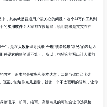
起来，其实就是普通用户最关心的问题：这个AI写作工具到
手的
实用软件
？大家都在搜这些，说明需求是实实在在
合”，是在
大数据
里寻找最“合理”或者说最“常见”的表达方
那种硬尬的冷笑话不算）。所以，指望它能写出让人眼前
的内容，追求的是效率和基本达意；二是当你自己卡壳
样，但至少能给你点儿启发，就像一个不太聪明的陪练，让你
调整语序、扩写、缩写。高级点儿的可能会让你选风格