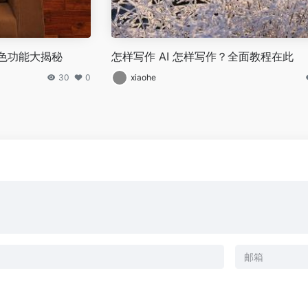
：特色功能大揭秘
怎样写作 AI 怎样写作？全面教程在此
30
0
xiaohe