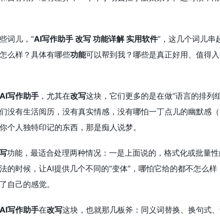
些词儿，“
AI写作助手
改写
功能详解
实用软件
”，这几个词儿串
怎么样？具体有哪些
功能
可以帮到我？哪些是真正好用、值得入
AI写作助手
，尤其在
改写
这块，它们更多的是在做“语言的排列组
们没有生活阅历，没有真实情感，没有哪怕一丁点儿的幽默感（
你个人独特印记的东西，那是痴人说梦。
写
功能，最适合处理两种情况：一是上面说的，格式化或批量性
法的时候，让AI提供几个不同的“变体”，哪怕它给的都不怎么
了自己的感觉。
AI写作助手
在
改写
这块，也就那几板斧：同义词替换、换句式、