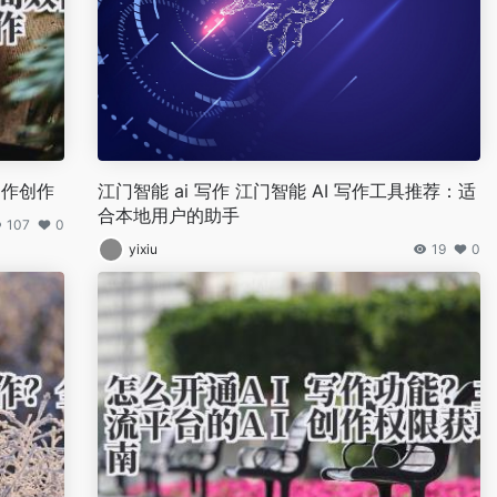
写作创作
江门智能 ai 写作 江门智能 AI 写作工具推荐：适
合本地用户的助手
107
0
yixiu
19
0