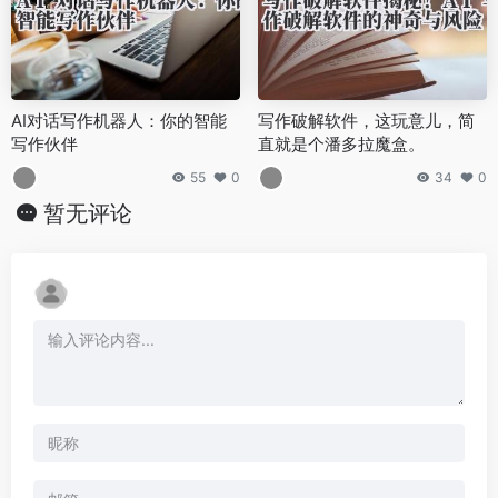
AI对话写作机器人：你的智能
写作破解软件，这玩意儿，简
写作伙伴
直就是个潘多拉魔盒。
55
0
34
0
暂无评论