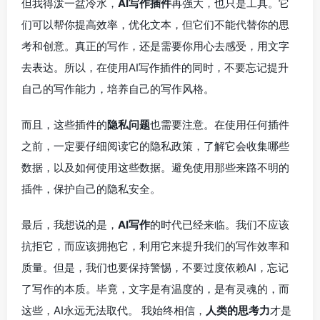
但我得泼一盆冷水，
AI写作插件
再强大，也只是工具。它
们可以帮你提高效率，优化文本，但它们不能代替你的思
考和创意。真正的写作，还是需要你用心去感受，用文字
去表达。所以，在使用AI写作插件的同时，不要忘记提升
自己的写作能力，培养自己的写作风格。
而且，这些插件的
隐私问题
也需要注意。在使用任何插件
之前，一定要仔细阅读它的隐私政策，了解它会收集哪些
数据，以及如何使用这些数据。避免使用那些来路不明的
插件，保护自己的隐私安全。
最后，我想说的是，
AI写作
的时代已经来临。我们不应该
抗拒它，而应该拥抱它，利用它来提升我们的写作效率和
质量。但是，我们也要保持警惕，不要过度依赖AI，忘记
了写作的本质。毕竟，文字是有温度的，是有灵魂的，而
这些，AI永远无法取代。 我始终相信，
人类的思考力
才是