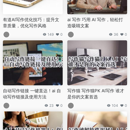
有道AI写作优化技巧：提升文
ai 写作 巧用 AI 写作，轻松打
章质量，优化写作风格
造吸睛文案
149
0
36
0
自动写作链接 一键直达！ai 自
写作猫 写作猫PK AI写作 谁才
动写作链接及使用方法
是你的文案首选
23
0
104
0