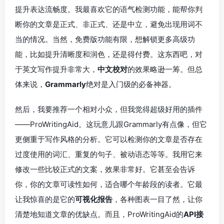
提升表达流畅度。我最喜欢它的语气检测功能，能帮你判
断你的文章是正式、非正式、还是中立，避免出现用词不
当的情况。当然，免费版功能有限，想解锁更多高级功
能，比如提升清晰度和润色，还是得付费。这东西吧，对
于英文写作提升非常大，
中文校对
的效果略逊一筹。但总
体来说，
Grammarly
绝对是入门级的必备神器。
然后，我要推荐一个相对小众，但我觉得超级好用的插件
——ProWritingAid。这玩意儿跟Grammarly有点像，但它
更侧重于写作风格的分析。它可以检测你的文章是否存在
过度使用的词汇、重复的句子、被动语态等等。我用它来
修改一些比较正式的文案，效果非常好。它甚至会告诉
你，你的文章可读性如何，适合哪个年龄段的读者。它最
让我惊喜的是它的
可视化报告
，各种图表一目了然，让你
清楚地知道文章的优缺点。而且，ProWritingAid的
API接