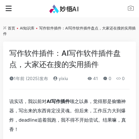
首页
•
AI知识库
•
写作软件插件：AI写作软件插件盘点，大家还在搜的实用插
件
写作软件插件：AI写作软件插件盘
点，大家还在搜的实用插件
1年前 (2025)发布
yixiu
41
0
0
说实话，我以前对
AI写作插件
嗤之以鼻，觉得那是偷懒神
器，写出来的东西肯定没灵魂。但后来，工作压力大到爆
炸，deadline追着我跑，我不得不开始尝试。结果嘛，真
香！