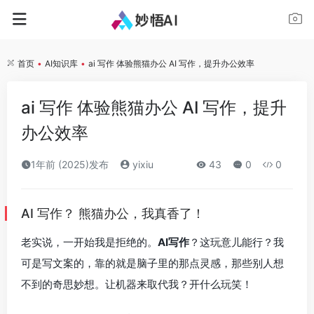
首页
•
AI知识库
•
ai 写作 体验熊猫办公 AI 写作，提升办公效率
ai 写作 体验熊猫办公 AI 写作，提升
办公效率
1年前 (2025)发布
yixiu
43
0
0
AI 写作？ 熊猫办公，我真香了！
老实说，一开始我是拒绝的。
AI写作
？这玩意儿能行？我
可是写文案的，靠的就是脑子里的那点灵感，那些别人想
不到的奇思妙想。让机器来取代我？开什么玩笑！