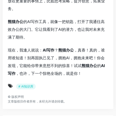
放在更重要的事情上，比如思考策略，提升创意，拓展业
务。
熊猫办公
的AI写作工具，就像一把钥匙，打开了我通往高
效办公的大门。它让我看到了AI的潜力，也让我对未来充
满了期待。
现在，我逢人就说：
AI写作
？
熊猫办公
，真香！真的，谁
用谁知道！别再固执己见了，拥抱AI，拥抱未来吧！你会
发现，它能给你带来意想不到的惊喜！试试
熊猫办公
的
AI
写作
，也许，下一个惊艳全场的，就是你！
# AI知识库
©
版权声明
文章版权归作者所有，未经允许请勿转载。