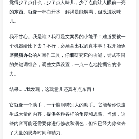
觉得少了点什么，少了点人味儿，少了点能让人眼前一亮
的东西。就像一杯白开水，解渴是能解渴，但没滋没味
儿。
我不甘心。我是谁？我可是文案界的小能手！难道要被一
个机器给比下去？不行，必须拿出我的真本事！我开始琢
磨
熊猫办公
的AI写作工具，仔细研究它的功能，尝试不同
的关键词组合，调整文风设置，一点一点地挖掘它的潜
力。
结果……我发现，这玩意儿还真有点东西！
它就像一个助手，一个脑洞特别大的助手。它能帮你快速
生成大量的内容，提供各种各样的角度和思路。当然，这
些内容可能还需要你进行修改和润色，但它已经为你省去
了大量的思考时间和精力。