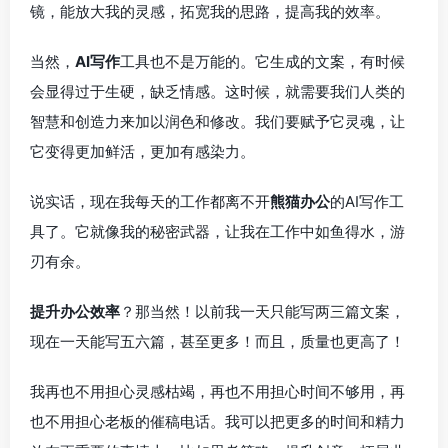
镜，能放大我的灵感，拓宽我的思路，提高我的效率。
当然，
AI写作
工具也不是万能的。它生成的文案，有时候
会显得过于生硬，缺乏情感。这时候，就需要我们人类的
智慧和创造力来加以润色和修改。我们要赋予它灵魂，让
它变得更加鲜活，更加有感染力。
说实话，现在我每天的工作都离不开
熊猫办公
的AI写作工
具了。它就像我的秘密武器，让我在工作中如鱼得水，游
刃有余。
提升办公效率
？那当然！以前我一天只能写两三篇文案，
现在一天能写五六篇，甚至更多！而且，质量也更高了！
我再也不用担心灵感枯竭，再也不用担心时间不够用，再
也不用担心老板的催稿电话。我可以把更多的时间和精力