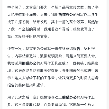
举个例子，之前我们要为一个新产品写宣传文案，憋了半
天也没憋出个屁来。后来，我用
熊猫办公
的AI写作工具生
成了几篇初稿，结果发现，其中一篇的某个段落，居然给
了我一个全新的灵感！我顺着这个灵感，很快就写出了一
篇让老板拍手叫绝的文案。
还有一次，我需要为公司写一份年终总结报告。这种报
告，内容枯燥乏味，数据繁琐复杂，写起来简直要人命。
我尝试用
熊猫办公
的AI写作工具生成了一份初稿，结果发
现，它居然能自动提取关键数据，并用图表的形式进行展
示！这大大减轻了我的工作量，让我有更多的时间去思考
报告的整体框架和逻辑。
用了几次之后，我开始慢慢喜欢上
熊猫办公
的AI写作工
具。它不是要取代我，而是要帮助我。它就像一个放大