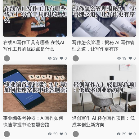
在线AI写作工具有哪些 在线AI
写作怎么管理：揭秘 AI 写作管
写作工具的优缺点是什么
理之道，让写作更有序
29
0
19
0
事业编备考神器：AI写作如何
轻创写作 AI 轻创写作项目：低
快速掌握申论答题套路
成本创业新方向
29
0
29
0