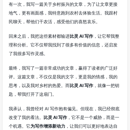
有一次，我写一篇关于乡村振兴的文章，为了让文章更接
地气，更有画面感，我特意跑到农村去体验生活。我跟村
民聊天，帮他们干农活，感受他们的喜怒哀乐。
回来之后，我把这些素材都输进
比灵 AI 写作
，让它帮我整
理和分析。它不仅帮我找到了很多有价值的信息，还启发
了我很多写作灵感。
最终，我写了一篇非常成功的文章，赢得了读者的广泛好
评。这篇文章，不仅仅是我的文字，更是我的情感，我的
思考，以及我对乡村的热爱。而
比灵 AI 写作
，就像一把钥
匙，帮我打开了这扇门。
我承认，我曾经对 AI 写作抱有偏见。但现在，我已经彻底
改变了我的看法。
比灵 AI 写作
，它不是一个威胁，而是一
个机遇。它
为写作增添新动力
，让我们可以更好地表达自