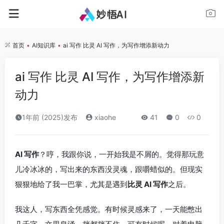
首页
•
AI知识库
•
ai 写作 比灵 AI 写作，为写作增添新动力
ai 写作 比灵 AI 写作，为写作增添新
动力
1年前 (2025)发布
xiaohe
41
0
0
AI 写作
？哼，我跟你说，一开始我是不屑的。觉得那玩意
儿冷冰冰的，写出来的东西没灵魂，跟嚼蜡似的。但现实
狠狠地给了我一巴掌，尤其是遇到
比灵 AI 写作
之后。
我这人，写东西全凭感觉。有时候灵感来了，一天能憋出