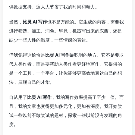
供数据支持。这大大节省了我的时间和精力。
当然，
比灵 AI 写作
也不是万能的。它生成的内容，需要我
进行筛选、加工、润色。毕竟，机器写出来的东西，还是
缺少一些人性的温度，一些情感的表达。
但我觉得这恰恰是
比灵 AI 写作
最聪明的地方。它不是要取
代人类作者，而是要帮助人类作者更好地写作。它提供的
是一个工具，一个平台，让你能够更高效地表达自己的想
法，展现自己的才华。
自从用了
比灵 AI 写作
，我的写作效率提高了至少一倍。而
且，我的文章也变得更加多元化，更加有深度。我开始尝
试一些以前不敢尝试的题材，探索一些以前没有发现的角
度。