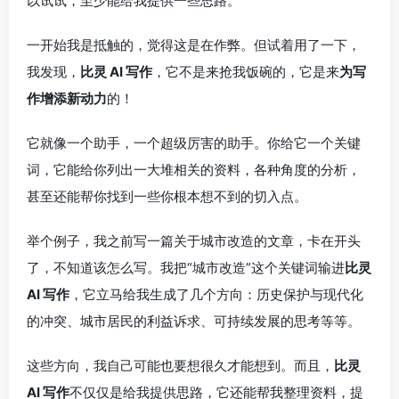
以试试，至少能给我提供一些思路。
一开始我是抵触的，觉得这是在作弊。但试着用了一下，
我发现，
比灵 AI 写作
，它不是来抢我饭碗的，它是来
为写
作增添新动力
的！
它就像一个助手，一个超级厉害的助手。你给它一个关键
词，它能给你列出一大堆相关的资料，各种角度的分析，
甚至还能帮你找到一些你根本想不到的切入点。
举个例子，我之前写一篇关于城市改造的文章，卡在开头
了，不知道该怎么写。我把“城市改造”这个关键词输进
比灵
AI 写作
，它立马给我生成了几个方向：历史保护与现代化
的冲突、城市居民的利益诉求、可持续发展的思考等等。
这些方向，我自己可能也要想很久才能想到。而且，
比灵
AI 写作
不仅仅是给我提供思路，它还能帮我整理资料，提