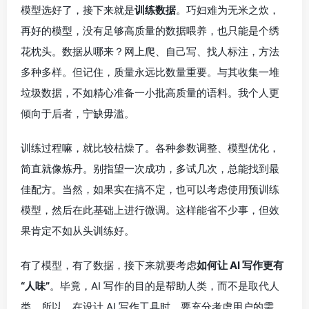
模型选好了，接下来就是
训练数据
。巧妇难为无米之炊，
再好的模型，没有足够高质量的数据喂养，也只能是个绣
花枕头。数据从哪来？网上爬、自己写、找人标注，方法
多种多样。但记住，质量永远比数量重要。与其收集一堆
垃圾数据，不如精心准备一小批高质量的语料。我个人更
倾向于后者，宁缺毋滥。
训练过程嘛，就比较枯燥了。各种参数调整、模型优化，
简直就像炼丹。别指望一次成功，多试几次，总能找到最
佳配方。当然，如果实在搞不定，也可以考虑使用预训练
模型，然后在此基础上进行微调。这样能省不少事，但效
果肯定不如从头训练好。
有了模型，有了数据，接下来就要考虑
如何让 AI 写作更有
“人味”
。毕竟，AI 写作的目的是帮助人类，而不是取代人
类。所以，在设计 AI 写作工具时，要充分考虑用户的需