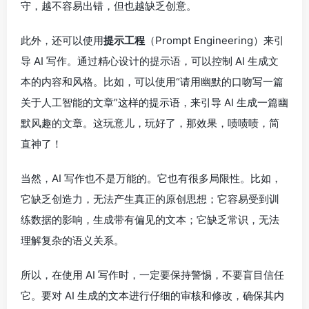
守，越不容易出错，但也越缺乏创意。
此外，还可以使用
提示工程
（Prompt Engineering）来引
导 AI 写作。通过精心设计的提示语，可以控制 AI 生成文
本的内容和风格。比如，可以使用“请用幽默的口吻写一篇
关于人工智能的文章”这样的提示语，来引导 AI 生成一篇幽
默风趣的文章。这玩意儿，玩好了，那效果，啧啧啧，简
直神了！
当然，AI 写作也不是万能的。它也有很多局限性。比如，
它缺乏创造力，无法产生真正的原创思想；它容易受到训
练数据的影响，生成带有偏见的文本；它缺乏常识，无法
理解复杂的语义关系。
所以，在使用 AI 写作时，一定要保持警惕，不要盲目信任
它。要对 AI 生成的文本进行仔细的审核和修改，确保其内