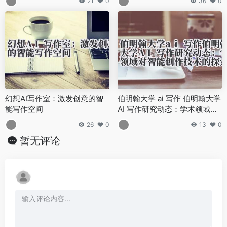
21
0
36
0
幻想AI写作室：激发创意的智
伯明翰大学 ai 写作 伯明翰大学
能写作空间
AI 写作研究动态：学术领域对
智能创作技术的探索与应用案
26
0
13
0
例
暂无评论