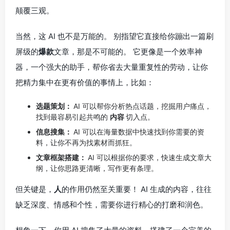
颠覆三观。
当然，这 AI 也不是万能的。 别指望它直接给你蹦出一篇刷
屏级的
爆款
文章，那是不可能的。 它更像是一个效率神
器，一个强大的助手，帮你省去大量重复性的劳动，让你
把精力集中在更有价值的事情上，比如：
选题策划：
AI 可以帮你分析热点话题，挖掘用户痛点，
找到最容易引起共鸣的
内容
切入点。
信息搜集：
AI 可以在海量数据中快速找到你需要的资
料，让你不再为找素材而抓狂。
文章框架搭建：
AI 可以根据你的要求，快速生成文章大
纲，让你思路更清晰，写作更有条理。
但关键是，
人
的作用仍然至关重要！ AI 生成的内容，往往
缺乏深度、情感和个性，需要你进行精心的打磨和润色。