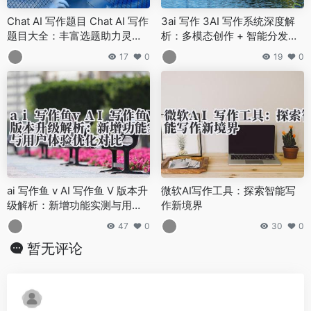
Chat AI 写作题目 Chat AI 写作
3ai 写作 3AI 写作系统深度解
题目大全：丰富选题助力灵感
析：多模态创作 + 智能分发，
爆发
内容生态新基建！
17
0
19
0
ai 写作鱼 v AI 写作鱼 V 版本升
微软AI写作工具：探索智能写
级解析：新增功能实测与用户
作新境界
体验优化对比
47
0
30
0
暂无评论