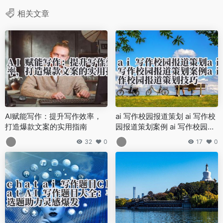
相关文章
AI赋能写作：提升写作效率，
ai 写作校园报道策划 ai 写作校
打造爆款文案的实用指南
园报道策划案例 ai 写作校园报
道策划技巧
32
0
17
0