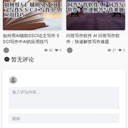
如何用AI辅助SSCI论文写作 S
问答写作软件 AI 问答写作软
SCI写作中AI的应用技巧
件：快速解答写作难题
82
0
27
0
暂无评论