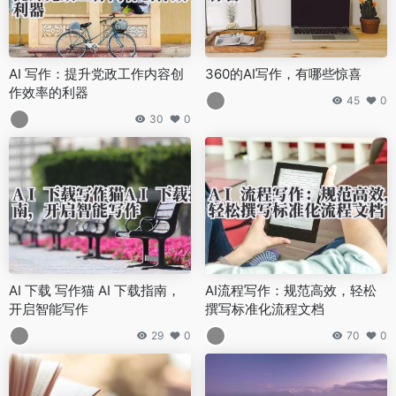
AI 写作：提升党政工作内容创
360的AI写作，有哪些惊喜
作效率的利器
45
0
30
0
AI 下载 写作猫 AI 下载指南，
AI流程写作：规范高效，轻松
开启智能写作
撰写标准化流程文档
29
0
70
0