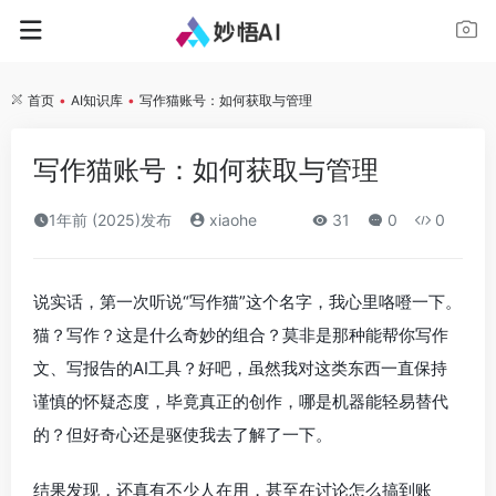
首页
•
AI知识库
•
写作猫账号：如何获取与管理
写作猫账号：如何获取与管理
1年前 (2025)发布
xiaohe
31
0
0
说实话，第一次听说“写作猫”这个名字，我心里咯噔一下。
猫？写作？这是什么奇妙的组合？莫非是那种能帮你写作
文、写报告的AI工具？好吧，虽然我对这类东西一直保持
谨慎的怀疑态度，毕竟真正的创作，哪是机器能轻易替代
的？但好奇心还是驱使我去了解了一下。
结果发现，还真有不少人在用，甚至在讨论怎么搞到账