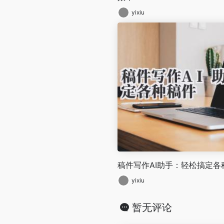
yixiu
稿件写作AI助手：轻松搞定各
yixiu
暂无评论