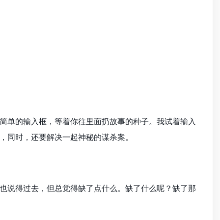
简单的输入框，等着你往里面扔故事的种子。我试着输入
，同时，还要解决一起神秘的谋杀案。
也说得过去，但总觉得缺了点什么。缺了什么呢？缺了那