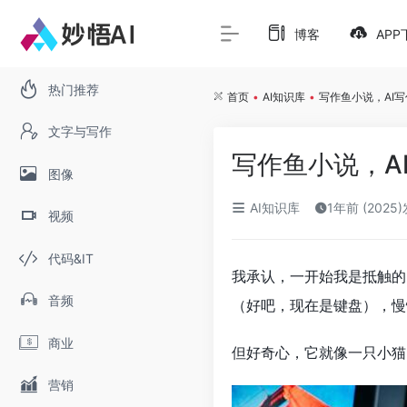
博客
APP
热门推荐
首页
•
AI知识库
•
写作鱼小说，AI
文字与写作
写作鱼小说，A
图像
AI知识库
1年前 (2025
视频
代码&IT
我承认，一开始我是抵触的
音频
（好吧，现在是键盘），慢
商业
但好奇心，它就像一只小猫
营销