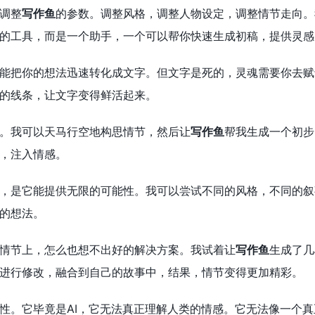
调整
写作鱼
的参数。调整风格，调整人物设定，调整情节走向。
的工具，而是一个助手，一个可以帮你快速生成初稿，提供灵感
能把你的想法迅速转化成文字。但文字是死的，灵魂需要你去赋
的线条，让文字变得鲜活起来。
。我可以天马行空地构思情节，然后让
写作鱼
帮我生成一个初步
，注入情感。
，是它能提供无限的可能性。我可以尝试不同的风格，不同的叙
的想法。
情节上，怎么也想不出好的解决方案。我试着让
写作鱼
生成了几
进行修改，融合到自己的故事中，结果，情节变得更加精彩。
性。它毕竟是AI，它无法真正理解人类的情感。它无法像一个