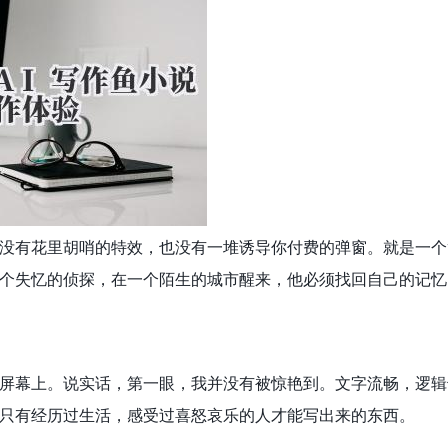
没有花里胡哨的特效，也没有一堆诱导你付费的弹窗。就是一个
个失忆的侦探，在一个陌生的城市醒来，他必须找回自己的记忆
屏幕上。说实话，第一眼，我并没有被惊艳到。文字流畅，逻辑
只有经历过生活，感受过喜怒哀乐的人才能写出来的东西。