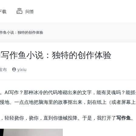
下载
问答
写作鱼小说：独特的创作体验
I写作鱼小说：独特的创作体验
)发布
yixiu
。AI写作？那种冰冷的代码堆砌出来的文字，能有灵魂吗？能
慢地、一点点地把脑海里的故事抠出来，刻在纸上（或者屏幕上
，轻轻挠你，挠你，直到你缴械投降。于是，我打开了
写作鱼
。