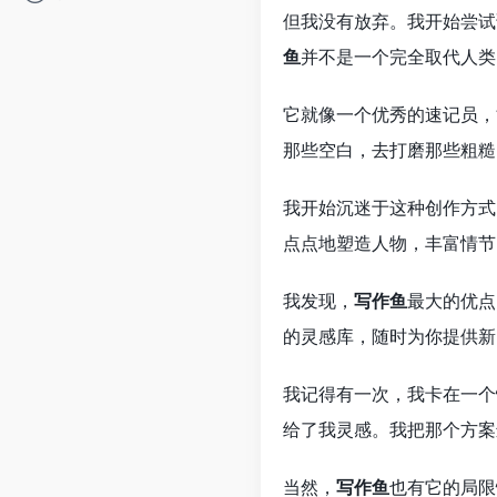
但我没有放弃。我开始尝试
鱼
并不是一个完全取代人类
它就像一个优秀的速记员，
那些空白，去打磨那些粗糙
我开始沉迷于这种创作方式
点点地塑造人物，丰富情节
我发现，
写作鱼
最大的优点
的灵感库，随时为你提供新
我记得有一次，我卡在一个
给了我灵感。我把那个方案
当然，
写作鱼
也有它的局限