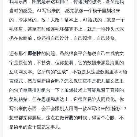
我写东西，图的是表达我自己，传递我的想法，甚至是我
当时的感受。AI 写出来的，感觉就像一个模子里刻出来
的，冷冰冰的。改！大改！基本上，AI 给我的，就是一个
毛坯房，甚至有时候连毛坯都算不上，就是一堆砖头水泥
扔在你面前，你还得自己设计，自己砌墙，自己装修。
还有那个
原创性
的问题。虽然很多平台都说自己生成的文
字是原创的，不抄袭。但你想啊，它的数据来源是海量的
互联网文本。它所谓的“生成”，不就是从这些数据里学习语
言模式，然后重新组合吗？怎么保证它不是把几篇文章里
的句子重新排列组合一下？虽然技术上可能规避了直接的
复制粘贴，但在思想和表达上，它很容易陷入同质化。你
写出来的东西，会不会跟别人用同一款AI写出来的“撞衫”？
想想都觉得膈应。这点在做
评测
的时候，得留个心眼。不
是简单的查个重就完事儿。