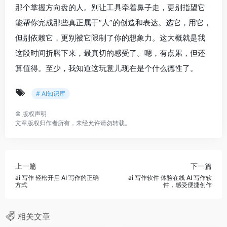
那个掌握方向盘的人。别让工具牵着鼻子走，更别指望它
能帮你完成那些真正属于“人”的创造和表达。选它，用它，
但别依赖它，更别被它限制了你的想象力。这大概就是我
这段时间折腾下来，最真切的感受了。嗯，有点累，但还
算值得。至少，我知道这玩意儿现在是个什么德性了。
# AI知识库
©
版权声明
文章版权归作者所有，未经允许请勿转载。
上一篇
下一篇
ai 写作 轻松开启 AI 写作的正确
ai 写作软件 体验在线 AI 写作软
方式
件，感受便捷创作
相关文章