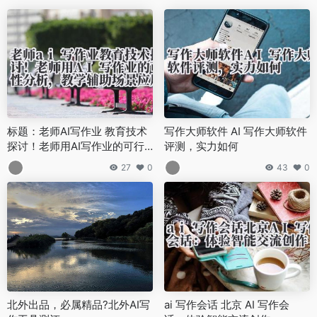
标题：老师AI写作业 教育技术
写作大师软件 AI 写作大师软件
探讨！老师用AI写作业的可行
评测，实力如何
性分析，教学辅助场景应用
27
0
43
0
北外出品，必属精品?北外AI写
ai 写作会话 北京 AI 写作会