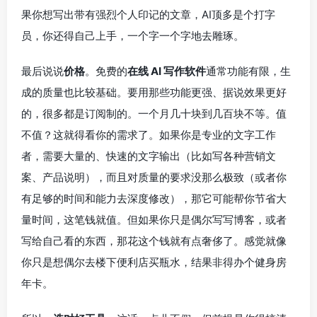
果你想写出带有强烈个人印记的文章，AI顶多是个打字
员，你还得自己上手，一个字一个字地去雕琢。
最后说说
价格
。免费的
在线 AI 写作软件
通常功能有限，生
成的质量也比较基础。要用那些功能更强、据说效果更好
的，很多都是订阅制的。一个月几十块到几百块不等。值
不值？这就得看你的需求了。如果你是专业的文字工作
者，需要大量的、快速的文字输出（比如写各种营销文
案、产品说明），而且对质量的要求没那么极致（或者你
有足够的时间和能力去深度修改），那它可能帮你节省大
量时间，这笔钱就值。但如果你只是偶尔写写博客，或者
写给自己看的东西，那花这个钱就有点奢侈了。感觉就像
你只是想偶尔去楼下便利店买瓶水，结果非得办个健身房
年卡。