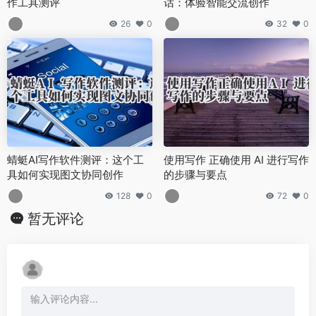
作工具测评
话：体验智能交流创作
26
0
32
0
蜻蜓AI写作软件测评：这个工
使用写作 正确使用 AI 进行写作
具如何实现图文协同创作
的步骤与要点
128
0
72
0
暂无评论