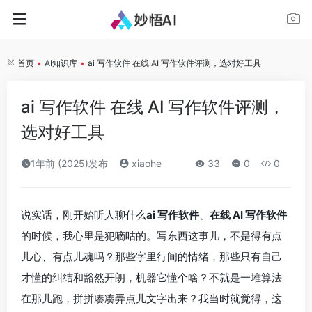
首页
•
AI知识库
•
ai 写作软件 在线 AI 写作软件评测，选对好工具
ai 写作软件 在线 AI 写作软件评测，
选对好工具
1年前 (2025)发布
xiaohe
33
0
0
说实话，刚开始听人聊什么
ai 写作软件
、
在线 AI 写作软件
的时候，我心里是犯嘀咕的。写东西这事儿，不是得有点
儿心、有点儿魂吗？那些字里行间的情绪，那些只有自己
才懂的纠结和豁然开朗，机器它懂个啥？不就是一堆算法
在那儿跑，拼拼凑凑弄点儿文字出来？我当时就觉得，这