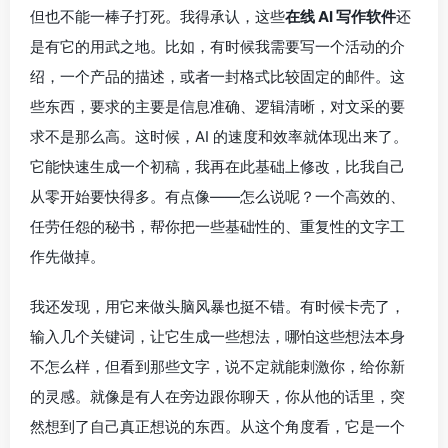
但也不能一棒子打死。我得承认，这些
在线 AI 写作软件
还
是有它的用武之地。比如，有时候我需要写一个活动的介
绍，一个产品的描述，或者一封格式比较固定的邮件。这
些东西，要求的主要是信息准确、逻辑清晰，对文采的要
求不是那么高。这时候，AI 的速度和效率就体现出来了。
它能快速生成一个初稿，我再在此基础上修改，比我自己
从零开始要快得多。有点像——怎么说呢？一个高效的、
任劳任怨的秘书，帮你把一些基础性的、重复性的文字工
作先做掉。
我还发现，用它来做头脑风暴也挺不错。有时候卡壳了，
输入几个关键词，让它生成一些想法，哪怕这些想法本身
不怎么样，但看到那些文字，说不定就能刺激你，给你新
的灵感。就像是有人在旁边跟你聊天，你从他的话里，突
然想到了自己真正想说的东西。从这个角度看，它是一个