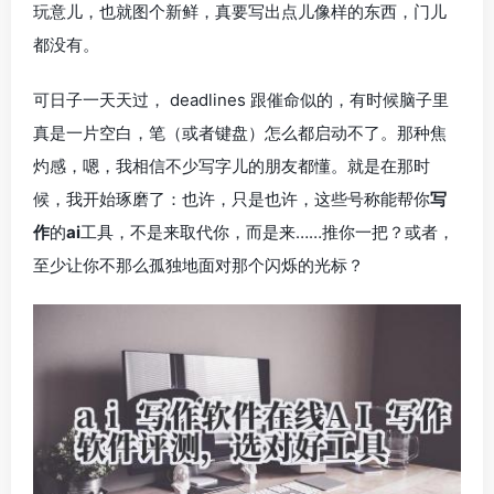
玩意儿，也就图个新鲜，真要写出点儿像样的东西，门儿
都没有。
可日子一天天过， deadlines 跟催命似的，有时候脑子里
真是一片空白，笔（或者键盘）怎么都启动不了。那种焦
灼感，嗯，我相信不少写字儿的朋友都懂。就是在那时
候，我开始琢磨了：也许，只是也许，这些号称能帮你
写
作
的
ai
工具，不是来取代你，而是来……推你一把？或者，
至少让你不那么孤独地面对那个闪烁的光标？