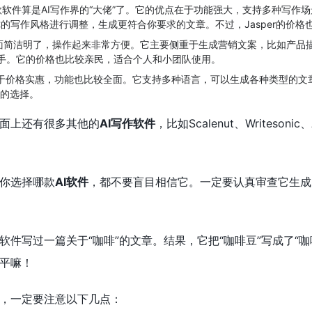
款软件算是AI写作界的“大佬”了。它的优点在于功能强大，支持多种写
的写作风格进行调整，生成更符合你要求的文章。不过，Jasper的价格
面简洁明了，操作起来非常方便。它主要侧重于生成营销文案，比如产品
好帮手。它的价格也比较亲民，适合个人和小团队使用。
在于价格实惠，功能也比较全面。它支持多种语言，可以生成各种类型的文
错的选择。
面上还有很多其他的
AI写作软件
，比如Scalenut、Writes
你选择哪款
AI软件
，都不要盲目相信它。一定要认真审查它生成
软件写过一篇关于“咖啡”的文章。结果，它把“咖啡豆”写成了“咖
平嘛！
，一定要注意以下几点：