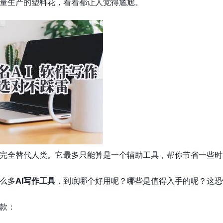
量生产的塑料花，看着都让人觉得尴尬。
完全替代人类。它最多只能算是一个辅助工具，帮你节省一些时
么多
AI写作工具
，到底哪个好用呢？哪些是值得入手的呢？这恐
款：