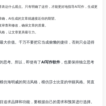
要表达什么观点。只有明确了这些，才能更好地指导AI写作，生成更
准确，AI生成的文章就越接近你的期望。
认真审查和修改，确保文章的质量。
风格，让文章更具吸引力。
最大价值。千万不要把它当成偷懒的捷径，否则只会适得
你的思考。所以，即使有了
AI写作软件
，也要保持独立思考
模仿海明威的简洁风格，模仿莎士比亚的华丽风格。简直
目追求品牌和功能，要根据自己的需求和预算进行选择。