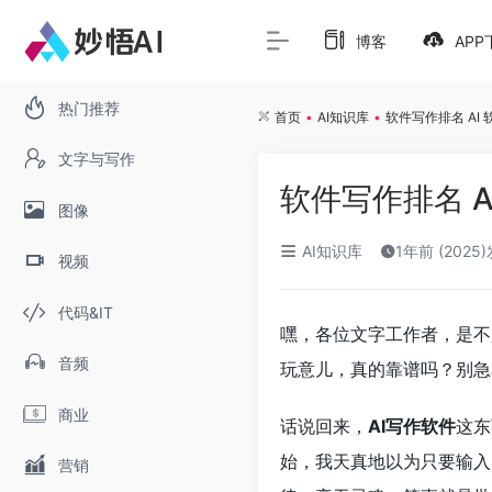
博客
APP
热门推荐
首页
•
AI知识库
•
软件写作排名 AI
文字与写作
软件写作排名 
图像
AI知识库
1年前 (2025
视频
代码&IT
嘿，各位文字工作者，是不
音频
玩意儿，真的靠谱吗？别急
商业
话说回来，
AI写作软件
这东
始，我天真地以为只要输入
营销