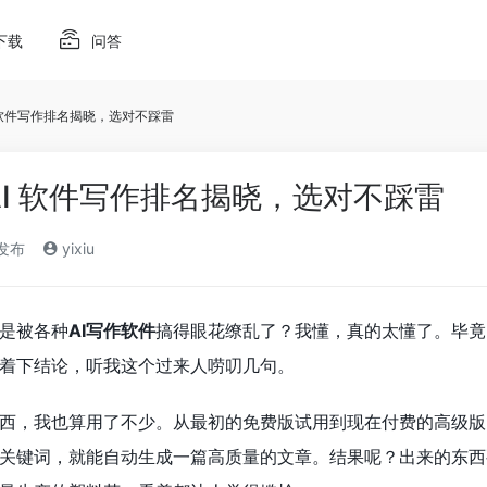
下载
问答
 软件写作排名揭晓，选对不踩雷
AI 软件写作排名揭晓，选对不踩雷
)发布
yixiu
是被各种
AI写作软件
搞得眼花缭乱了？我懂，真的太懂了。毕竟
着下结论，听我这个过来人唠叨几句。
西，我也算用了不少。从最初的免费版试用到现在付费的高级版
关键词，就能自动生成一篇高质量的文章。结果呢？出来的东西