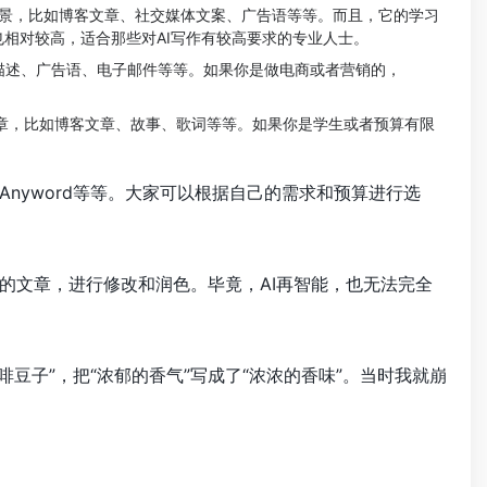
作场景，比如博客文章、社交媒体文案、广告语等等。而且，它的学习
也相对较高，适合那些对AI写作有较高要求的专业人士。
描述、广告语、电子邮件等等。如果你是做电商或者营销的，
章，比如博客文章、故事、歌词等等。如果你是学生或者预算有限
onic、Anyword等等。大家可以根据自己的需求和预算进行选
的文章，进行修改和润色。毕竟，AI再智能，也无法完全
啡豆子”，把“浓郁的香气”写成了“浓浓的香味”。当时我就崩