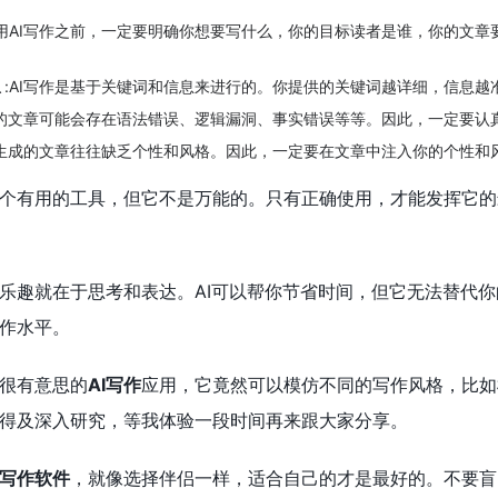
使用AI写作之前，一定要明确你想要写什么，你的目标读者是谁，你的文章
息
:AI写作是基于关键词和信息来进行的。你提供的关键词越详细，信息越
生成的文章可能会存在语法错误、逻辑漏洞、事实错误等等。因此，一定要
AI生成的文章往往缺乏个性和风格。因此，一定要在文章中注入你的个性和
个有用的工具，但它不是万能的。只有正确使用，才能发挥它的
乐趣就在于思考和表达。AI可以帮你节省时间，但它无法替代
作水平。
很有意思的
AI写作
应用，它竟然可以模仿不同的写作风格，比如
得及深入研究，等我体验一段时间再来跟大家分享。
I写作软件
，就像选择伴侣一样，适合自己的才是最好的。不要盲