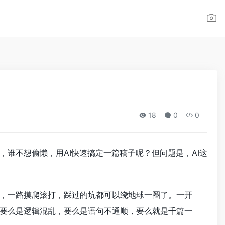
18
0
0
，谁不想偷懒，用AI快速搞定一篇稿子呢？但问题是，AI这
，一路摸爬滚打，踩过的坑都可以绕地球一圈了。一开
要么是逻辑混乱，要么是语句不通顺，要么就是千篇一