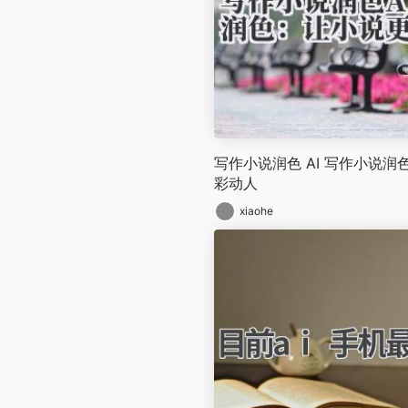
写作小说润色 AI 写作小说
彩动人
xiaohe