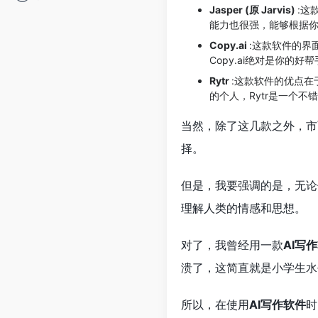
Jasper (原 Jarvis)
:这
能力也很强，能够根据你
Copy.ai
:这款软件的界
Copy.ai绝对是你的
Rytr
:这款软件的优点
的个人，Rytr是一个不
当然，除了这几款之外，市
择。
但是，我要强调的是，无论
理解人类的情感和思想。
对了，我曾经用一款
AI写作
溃了，这简直就是小学生水
所以，在使用
AI写作软件
时