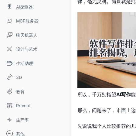
律，毫无灵魂。简直就是批
AI探测器
MCP服务器
聊天机器人
设计与艺术
生活助理
3D
教育
所以，千万别指望
AI写作
能
Prompt
那么，问题来了，市面上这
生产率
先说说我个人比较推荐的几
其他