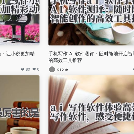
润色：让小说更加精
手机写作 AI 软件测评：随时随地开启智
的高效工具推荐
80
0
xiaohe