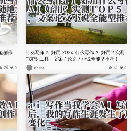
能创作
什么写作 ai 好用 2024 什么写作 AI 好用？实测
TOP5 工具，文案 / 论文 / 小说全能型推荐！
78
0
xiaohe
41
0